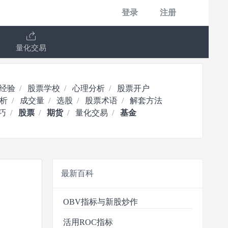
登录
注册
量化交易
经验
股票学校
心理分析
股票开户
析
成交量
选股
股票术语
解套方法
巧
股票
期货
量化交易
基金
最新百科
OBV指标与新股炒作
活用ROC指标