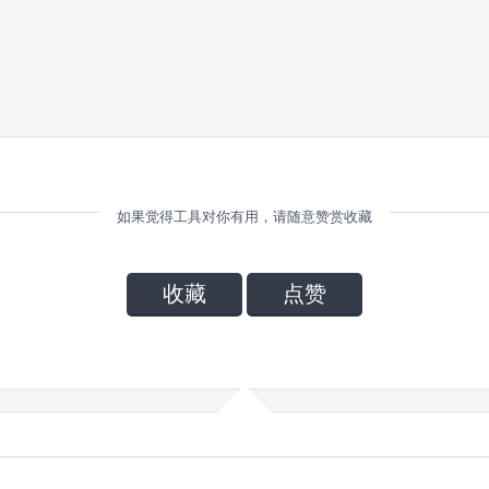
如果觉得工具对你有用，请随意赞赏收藏
收藏
点赞