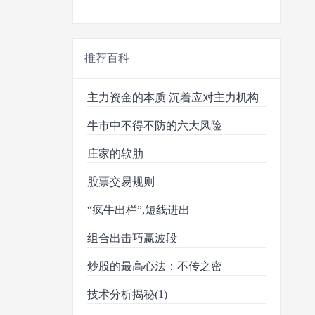
推荐百科
主力资金的本质 沉着应对主力机构
牛市中不得不防的六大风险
庄家的软肋
股票交易规则
“疯牛出栏”,短线进出
组合出击巧赢波段
炒股的最高心法：不传之密
技术分析揭秘(1)