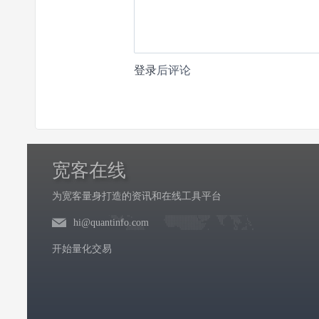
登录
后评论
宽客在线
为宽客量身打造的资讯和在线工具平台
hi@quantinfo.com
开始量化交易