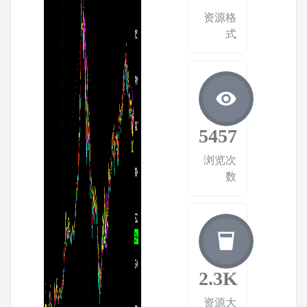
资源格
式
5457
浏览次
数
2.3K
资源大