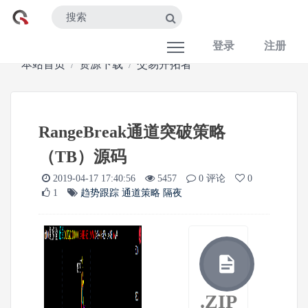
登录
注册
本站首页
资源下载
交易开拓者
RangeBreak通道突破策略
（TB）源码
2019-04-17 17:40:56
5457
0 评论
0
1
趋势跟踪
通道策略
隔夜
.ZIP