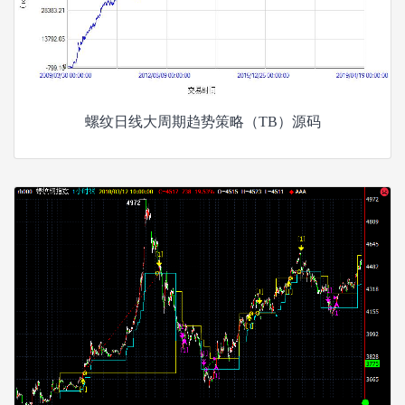
螺纹日线大周期趋势策略（TB）源码