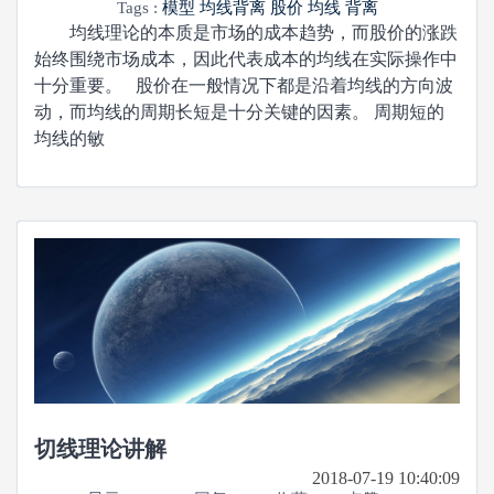
Tags :
模型
均线背离
股价
均线
背离
均线理论的本质是市场的成本趋势，而股价的涨跌
始终围绕市场成本，因此代表成本的均线在实际操作中
十分重要。 股价在一般情况下都是沿着均线的方向波
动，而均线的周期长短是十分关键的因素。 周期短的
均线的敏
切线理论讲解
2018-07-19 10:40:09