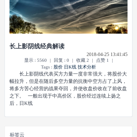
长上影阴线经典解读
2018-04-25 13:41:45
显示 : 5560
|
回复 : 0
|
收藏 2
|
点赞 1
|
Tags :
股价
日K线
技术分析
长上影阴线代表买方力量一度非常强大，将股价大
幅拉升，但是在随后多空力量的抗衡中空方占了上风，
将多方苦心经营的战果夺回，并使收盘价收在了前收盘
之下。 一般出现于中高价区，股价经过连续上扬之
后，日K线
标签云