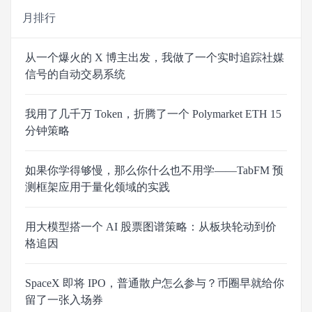
月排行
从一个爆火的 X 博主出发，我做了一个实时追踪社媒
信号的自动交易系统
我用了几千万 Token，折腾了一个 Polymarket ETH 15
分钟策略
如果你学得够慢，那么你什么也不用学——TabFM 预
测框架应用于量化领域的实践
用大模型搭一个 AI 股票图谱策略：从板块轮动到价
格追因
SpaceX 即将 IPO，普通散户怎么参与？币圈早就给你
留了一张入场券