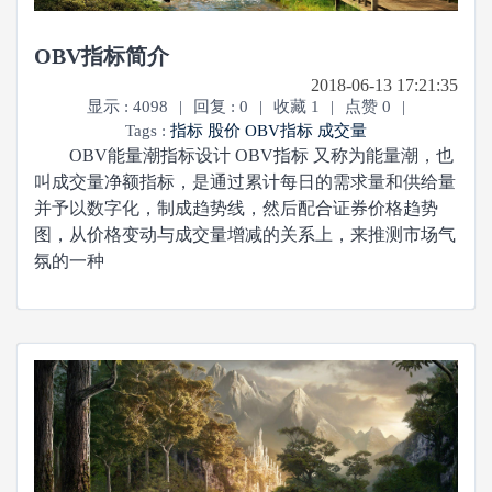
OBV指标简介
2018-06-13 17:21:35
显示 : 4098
|
回复 : 0
|
收藏 1
|
点赞 0
|
Tags :
指标
股价
OBV指标
成交量
OBV能量潮指标设计 OBV指标 又称为能量潮，也
叫成交量净额指标，是通过累计每日的需求量和供给量
并予以数字化，制成趋势线，然后配合证券价格趋势
图，从价格变动与成交量增减的关系上，来推测市场气
氛的一种