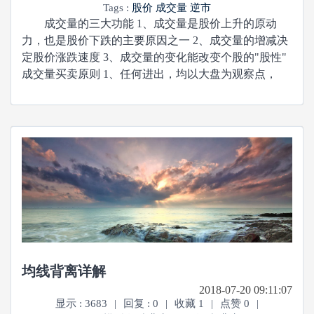
Tags :
股价
成交量
逆市
成交量的三大功能 1、成交量是股价上升的原动
力，也是股价下跌的主要原因之一 2、成交量的增减决
定股价涨跌速度 3、成交量的变化能改变个股的"股性"
成交量买卖原则 1、任何进出，均以大盘为观察点，
均线背离详解
2018-07-20 09:11:07
显示 : 3683
|
回复 : 0
|
收藏 1
|
点赞 0
|