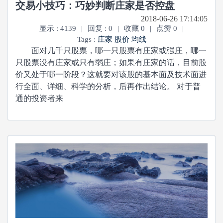
交易小技巧：巧妙判断庄家是否控盘
2018-06-26 17:14:05
显示 : 4139
|
回复 : 0
|
收藏 0
|
点赞 0
|
Tags :
庄家
股价
均线
面对几千只股票，哪一只股票有庄家或强庄，哪一
只股票没有庄家或只有弱庄；如果有庄家的话，目前股
价又处于哪一阶段？这就要对该股的基本面及技术面进
行全面、详细、科学的分析，后再作出结论。 对于普
通的投资者来