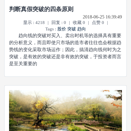
判断真假突破的四条原则
2018-06-25 16:39:49
显示 : 4218
|
回复 : 0
|
收藏 0
|
点赞 0
|
Tags :
股价
突破
趋向
趋向线的突破对买入、卖出时机等的选择具有重要
的分析意义，而且即使只市场的造市者往往也会根据趋
势线的变化采取市场运作；因此，搞清趋向线何时为之
突破，是有效的突破还是非有效的突破，于投资者而言
是至关重要的