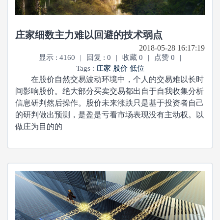
庄家细数主力难以回避的技术弱点
2018-05-28 16:17:19
显示 : 4160
|
回复 : 0
|
收藏 0
|
点赞 0
|
Tags :
庄家
股价
低位
在股价自然交易波动环境中，个人的交易难以长时
间影响股价。绝大部分买卖交易都出自于自我收集分析
信息研判然后操作。股价未来涨跌只是基于投资者自己
的研判做出预测，是盈是亏看市场表现没有主动权。以
做庄为目的的