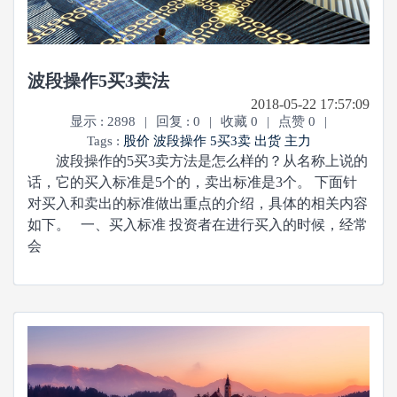
波段操作5买3卖法
2018-05-22 17:57:09
显示 : 2898
|
回复 : 0
|
收藏 0
|
点赞 0
|
Tags :
股价
波段操作
5买3卖
出货
主力
波段操作的5买3卖方法是怎么样的？从名称上说的
话，它的买入标准是5个的，卖出标准是3个。 下面针
对买入和卖出的标准做出重点的介绍，具体的相关内容
如下。 一、买入标准 投资者在进行买入的时候，经常
会