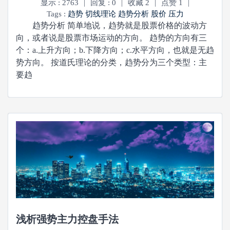
显示 : 2763
|
回复 : 0
|
收藏 2
|
点赞 1
|
Tags :
趋势
切线理论
趋势分析
股价
压力
趋势分析 简单地说，趋势就是股票价格的波动方
向，或者说是股票市场运动的方向。 趋势的方向有三
个：a.上升方向；b.下降方向；c.水平方向，也就是无趋
势方向。 按道氏理论的分类，趋势分为三个类型：主
要趋
浅析强势主力控盘手法