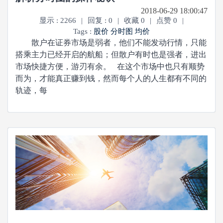
2018-06-29 18:00:47
显示 : 2266
|
回复 : 0
|
收藏 0
|
点赞 0
|
Tags :
股价
分时图
均价
散户在证券市场是弱者，他们不能发动行情，只能
搭乘主力已经开启的航船；但散户有时也是强者，进出
市场快捷方便，游刃有余。 在这个市场中也只有顺势
而为，才能真正赚到钱，然而每个人的人生都有不同的
轨迹，每