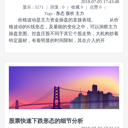
2018-07-05 17:43:48
显示 : 3271
|
回复 : 0
|
收藏 0
|
点赞 0
|
Tags :
形态
股价
主力
价格波动是主力资金操盘的直接表现。 从价
格波动的K线形态，及量能的变化之中，可以洞察主力
操盘意图。控盘庄股不同于其它个股走势，大机构炒着
特定题材，有着明显的时间限制，其在介入的开
股票快速下跌形态的细节分析