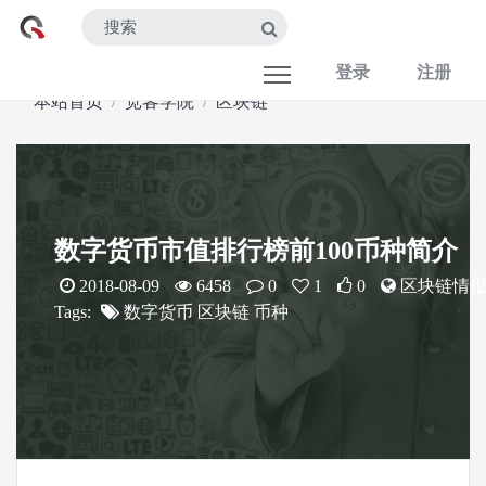
登录
注册
本站首页
宽客学院
区块链
数字货币市值排行榜前100币种简介
2018-08-09
6458
0
1
0
区块链情
Tags:
数字货币
区块链
币种