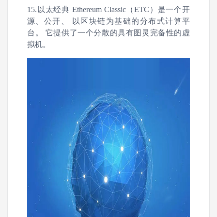
15.以太经典 Ethereum Classic（ETC）是一个开
源、公开、 以区块链为基础的分布式计算平
台。 它提供了一个分散的具有图灵完备性的虚
拟机。