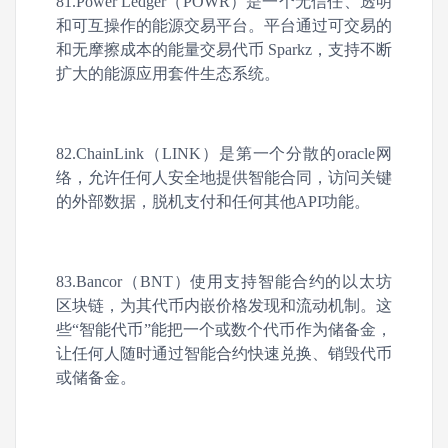
81.Power Ledger（POWR）是一个无信任、透明
和可互操作的能源交易平台。平台通过可交易的
和无摩擦成本的能量交易代币 Sparkz，支持不断
扩大的能源应用套件生态系统。
82.ChainLink（LINK）是第一个分散的oracle网
络，允许任何人安全地提供智能合同，访问关键
的外部数据，脱机支付和任何其他API功能。
83.Bancor（BNT）使用支持智能合约的以太坊
区块链，为其代币内嵌价格发现和流动机制。这
些“智能代币”能把一个或数个代币作为储备金，
让任何人随时通过智能合约快速兑换、销毁代币
或储备金。