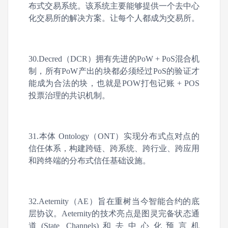
布式交易系统。该系统主要能够提供一个去中心
化交易所的解决方案。让每个人都成为交易所。
30.Decred（DCR）拥有先进的PoW + PoS混合机
制，所有PoW产出的块都必须经过PoS的验证才
能成为合法的块，也就是POW打包记账 + POS
投票治理的共识机制。
31.本体 Ontology（ONT）实现分布式点对点的
信任体系，构建跨链、跨系统、跨行业、跨应用
和跨终端的分布式信任基础设施。
32.Aeternity（AE）旨在重树当今智能合约的底
层协议。Aeternity的技术亮点是图灵完备状态通
道(State Channels)和去中心化预言机