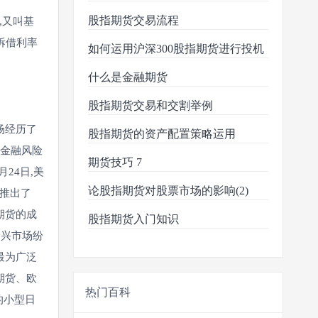
股指期货交易流程
,又叫基
拆借利率
如何运用沪深300股指期货进行投机
什么是金融期货
股指期货交易和交割举例
场经历了
股指期货的资产配置策略运用
理金融风险
期货技巧 7
24日,美
论股指期货对股票市场的影响(2)
)推出了
期货的成
股指期货入门知识
新兴市场纷
最为广泛
期货、欧
热门百科
本的小型日