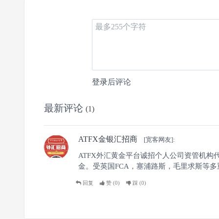
0
3
0
登录
后评论
文章
关注
粉丝
最新评论
(1)
ATFX金银汇招商
[宽客网友]:
ATFX外汇黄金平台诚招个人公司资管机
金。受英国FCA，塞浦路斯，毛里求斯等多重监管
回复
赞 (
0
)
踩 (
0
)