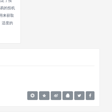
满足了投
交易的投机
用来获取
。适度的