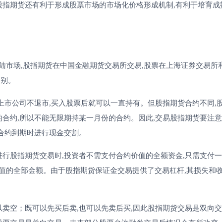
股指期货还有利于形成股票市场的市场化价格形成机制,有利于培育成
市场,股指期货在中国金融期货交易所交易,股票在上海证券交易所
区别。
上市公司不退市,买入股票后就可以一直持有。但股指期货合约不同,
的合约,所以不能无限期持某一月份的合约。因此,交易股指期货要注
待合约到期时进行现金交割。
行股指期货交易时,投资者不需支付合约价值的全额资金,只需支付
值的全部金额。由于股指期货保证金交易提供了交易杠杆,其损失和
卖空；既可以先买后卖,也可以先卖后买,因此股指期货交易是双向