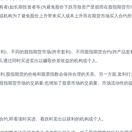
有者(如长期投资者等)为避免股价下跌导致资产受损而在股指期货市
或机构为了避免股价上升带来买入成本上升而在期货市场买入合约所
、不同的股指期货市场(跨市套利)、不同股指期货合约(跨产品套
系,通过同时买进卖出以赚取价差收益的机构或个人。
,股指期货的价格和股票指数会保持合理的关系。另一方面,套利行
股指期货市场的交易量,也增加了股票市场的交易量。市场流动性的提
约,即看涨时买进、看跌时卖出以获利的机构或个人。