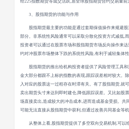
经225指数期货等成交活跃,居全球股指期货合约交易量前
3、股指期货的功能与作用
股指期货最主要的功能是通过套期保值操作来规避股票
部分。非系统性风险通常可以采取分散化投资方式减低,
投资者可以通过在股票市场和股指期货市场反向操作来达
约对冲股票市场整体下跌的系统性风险,有利于减轻集体
股指期货的推出给机构投资者提供了风险管理工具和流
金大部分都跟不上标的指数的表现,跟踪误差相对较大。
入对应的股票这一过程存在时滞有关。有了股指期货,就可
卖出期货头寸来达到即时建仓,降低跟踪误差。又比如股票
场直接卖出,造成较大的冲击成本,进而造成基金受损。共
可能无法直接从股指期货中获利,但通过改善共同基金等机
从整体上看,股指期货提供了多空双向交易机制,可以给