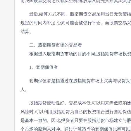
前我国股票交易还没有卖空机制,股票只能先买后卖,此
最后,结算方式不同。股指期货交易采用当日无负债结算
规定的时间内补足,否则可能会被强行平仓。而股票交易采
结算。
二、股指期货市场的交易者
根据进入股指期货市场的目的不同,股指期货市场投资
1、套期保值者
套期保值者是指通过在股指期货市场上买卖与现货头寸
人。
股指期货流动性好、交易成本低,可以用来降低或消除
风险时,可以利用股指期货为自己的投资组合进行套期保值
是基本一致的。因此,投资者只要在股指期货市场建立与股
个市场的获利来对冲。通过计算适当的套期保值比率可以