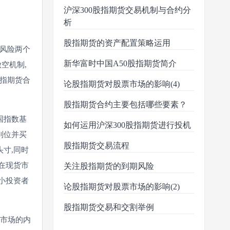
沪深300股指期货交易机制与合约分
析
股指期货的资产配置策略运用
风险两个
新华富时中国A50股指期货简介
空机制,
指期货合
论股指期货对股票市场的影响(4)
股指期货合约主要包括哪些要素？
国指数基
如何运用沪深300股指期货进行投机
到位并买
股指期货交易流程
寸,同时
在现货市
关注股指期货的到期风险
小投资者
论股指期货对股票市场的影响(2)
股指期货交易和交割举例
票市场的内