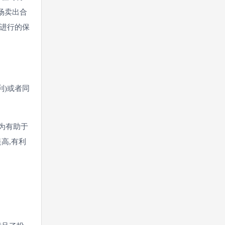
场卖出合
进行的保
利)或者同
为有助于
高,有利