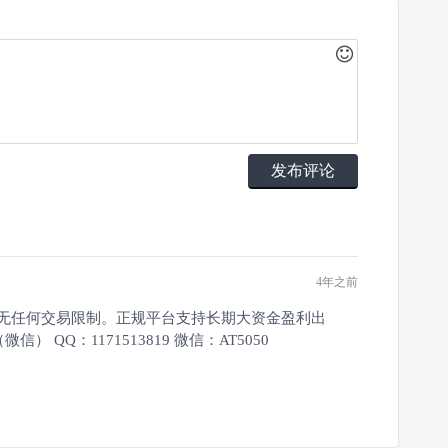
发布评论
4年之前
等无任何交易限制。正规平台支持长期大资金盈利出
QQ：1171513819 微信：AT5050