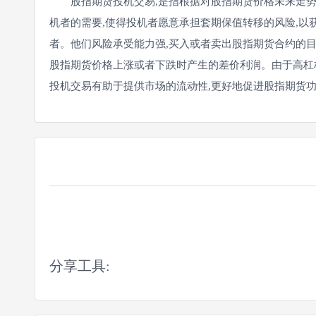
股指期货投机交易,是指根据对股指期货价格未来走势
机者的需要,使得投机者愿意承担套期保值转移的风险,以
者。他们风险承受能力强,买入或者卖出股指期货合约的目
股指期货价格上涨或者下跌时产生的差价利润。由于高杠
投机交易有助于提供市场的流动性,更好地促进股指期货
分享工具: