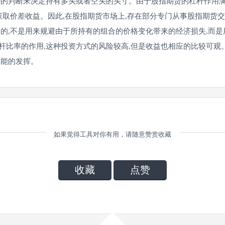
的判断来决定持有多头或者空头的头寸。由于股指期货的杠杆作用
获取价差收益。因此,在股指期货市场上,存在部分专门从事股指期货
的,不是用来规避由于所持有的组合的价格变化带来的经济损失,而是
杆比率的作用,这种投资方式的风险较高,但是收益也相应的比较可观
功能的发挥。
如果觉得工具对你有用，请随意赞赏收藏
收藏
点赞