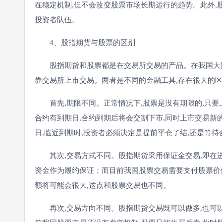
在稳定机制,但不会改变股票市场长期运行的趋势。此外,
投资者队伍。
4、股指期货与股票的区别
股指期货和股票都是在交易所交易的产品。在我国大陆
券交易所上市交易。两者是不同的金融工具,存在很大的
首先,期限不同。正常情况下,股票是没有期限的,只要
合约有到期日,合约到期后将会交割下市,同时上市交易新
日,临近到期时,投资者必须决定是提前平仓了结,还是等
其次,交易方式不同。股指期货采用保证金交易,即在进
资金作为履约保证；而目前我国股票交易需要支付股票价
额将可能会很大,这点和股票交易也不同。
再次,交易方向不同。股指期货交易既可以做多,也可以