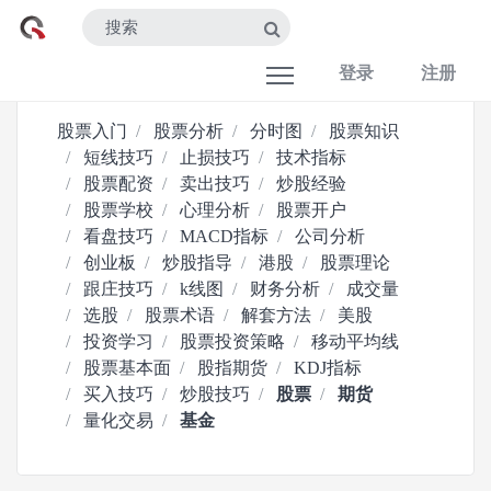
登录
注册
股票入门
股票分析
分时图
股票知识
短线技巧
止损技巧
技术指标
股票配资
卖出技巧
炒股经验
股票学校
心理分析
股票开户
看盘技巧
MACD指标
公司分析
创业板
炒股指导
港股
股票理论
跟庄技巧
k线图
财务分析
成交量
选股
股票术语
解套方法
美股
投资学习
股票投资策略
移动平均线
股票基本面
股指期货
KDJ指标
买入技巧
炒股技巧
股票
期货
量化交易
基金