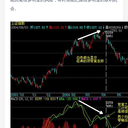
能回避很多明显的风险；有时候能把握很多明显的获利机
会。