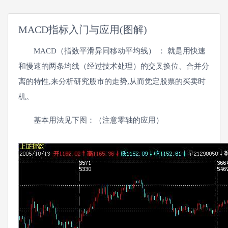
MACD指标入门与应用(图解)
MACD（指数平滑异同移动平均线） ： 就是用快速
和慢速的两条均线（经过技术处理）的交叉换位、合并分
离的特性,来分析研究股市的走势,从而觉定股票的买卖时
机。
基本用法见下图：（注意零轴的应用）