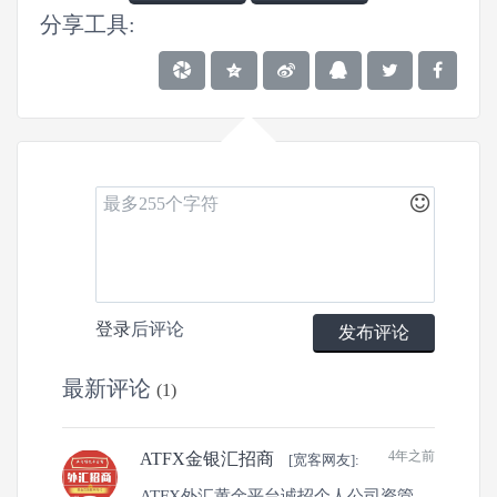
分享工具:
0
3
0
登录
后评论
发布评论
文章
关注
粉丝
最新评论
(1)
4年之前
ATFX金银汇招商
[宽客网友]:
ATFX外汇黄金平台诚招个人公司资管