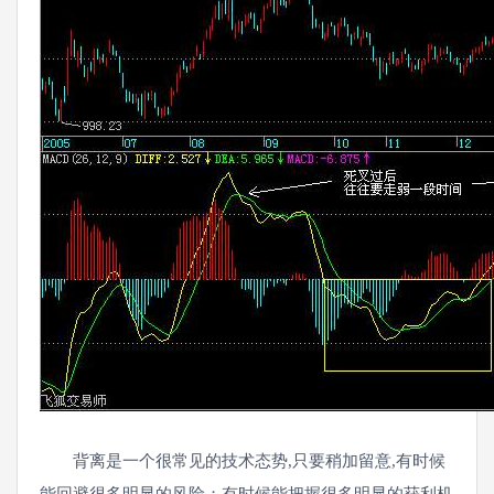
背离是一个很常见的技术态势,只要稍加留意,有时候