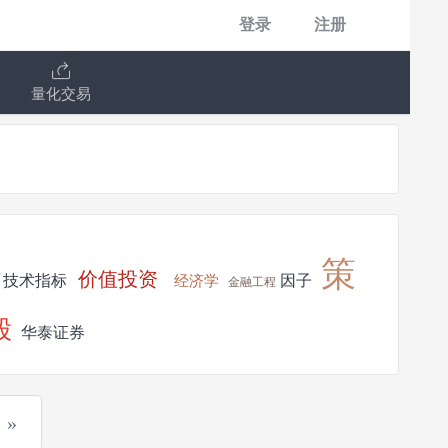
登录
注册
量化交易
策
价值投资
技术指标
因子
经济学
金融工程
股
华泰证券
»