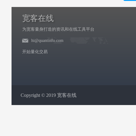
宽客在线
为宽客量身打造的资讯和在线工具平台
hi@quantinfo.com
开始量化交易
Copyright © 2019 宽客在线