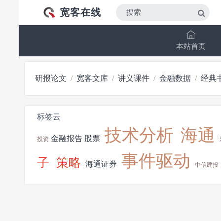
宽客在线
本站首页
研报论文
宽客文库
讲义课件
金融数据
经典
标签云
技术分析
海通
金融报告
股票
投资
事件驱动
子
策略
海通证券
中信建投