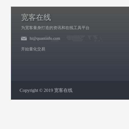
宽客在线
为宽客量身打造的资讯和在线工具平台
hi@quantinfo.com
开始量化交易
Copyright © 2019 宽客在线