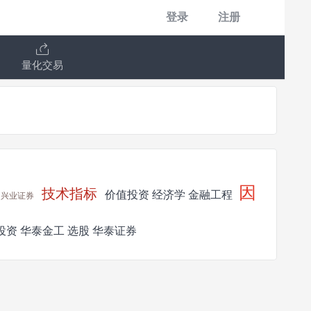
登录
注册
量化交易
因
技术指标
价值投资
经济学
金融工程
兴业证券
投资
华泰金工
选股
华泰证券