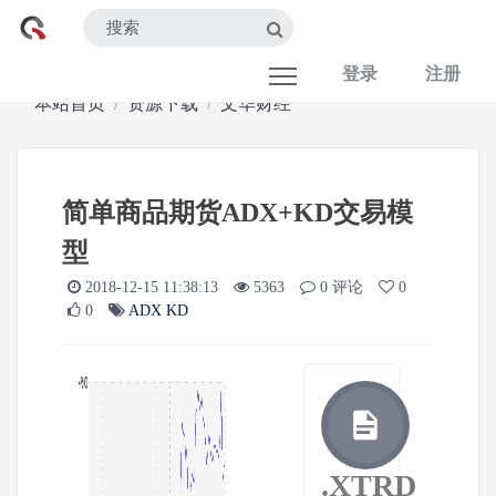
登录
注册
本站首页
资源下载
文华财经
简单商品期货ADX+KD交易模
型
2018-12-15 11:38:13
5363
0 评论
0
0
ADX
KD
.XTRD