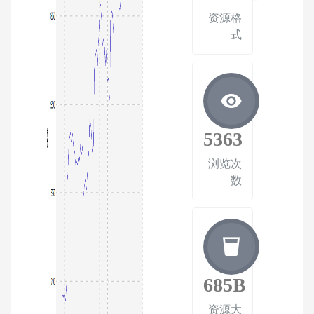
资源格
式
5363
浏览次
数
685B
资源大