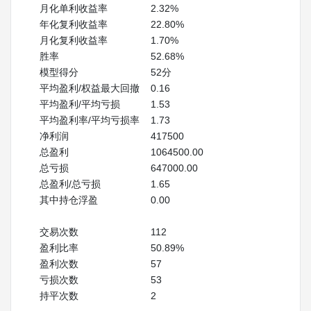
月化单利收益率
2.32%
年化复利收益率
22.80%
月化复利收益率
1.70%
胜率
52.68%
模型得分
52分
平均盈利/权益最大回撤
0.16
平均盈利/平均亏损
1.53
平均盈利率/平均亏损率
1.73
净利润
417500
总盈利
1064500.00
总亏损
647000.00
总盈利/总亏损
1.65
其中持仓浮盈
0.00
交易次数
112
盈利比率
50.89%
盈利次数
57
亏损次数
53
持平次数
2