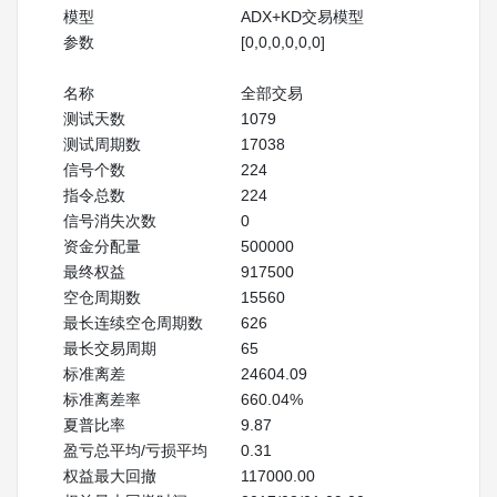
模型
ADX+KD交易模型
参数
[0,0,0,0,0,0]
名称
全部交易
测试天数
1079
测试周期数
17038
信号个数
224
指令总数
224
信号消失次数
0
资金分配量
500000
最终权益
917500
空仓周期数
15560
最长连续空仓周期数
626
最长交易周期
65
标准离差
24604.09
标准离差率
660.04%
夏普比率
9.87
盈亏总平均/亏损平均
0.31
权益最大回撤
117000.00