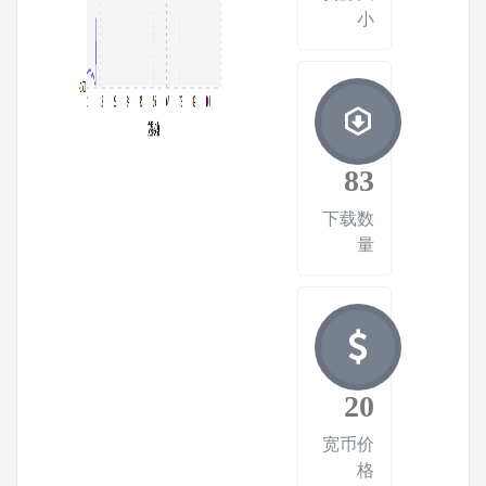
小
83
下载数
量
20
宽币价
格