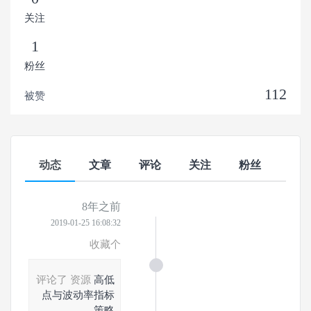
关注
1
粉丝
112
被赞
动态
文章
评论
关注
粉丝
8年之前
2019-01-25 16:08:32
收藏个
评论了 资源
高低
点与波动率指标
策略