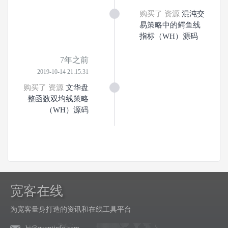
购买了 资源
混沌交
易策略中的鳄鱼线
指标（WH）源码
7年之前
2019-10-14 21:15:31
购买了 资源
文华盘
整函数双均线策略
（WH）源码
宽客在线
为宽客量身打造的资讯和在线工具平台