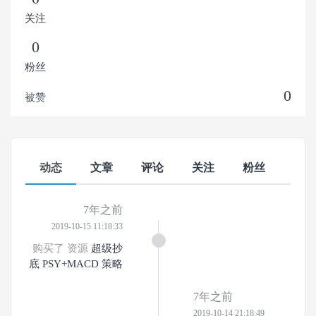
关注
0
粉丝
0
被赞
动态
文章
评论
关注
粉丝
7年之前
2019-10-15 11:18:33
购买了 资源
超级抄
底 PSY+MACD 策略
7年之前
2019-10-14 21:18:49