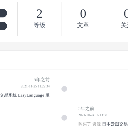
2
0
注
等级
文章
关
信
5年之前
2021-11-25 11:22:34
易系统 EasyLanguage 版
5年之前
2021-10-24 16:13:38
购买了 资源
日本云图交易