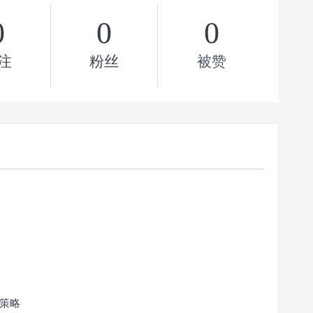
0
0
0
注
粉丝
被赞
策略