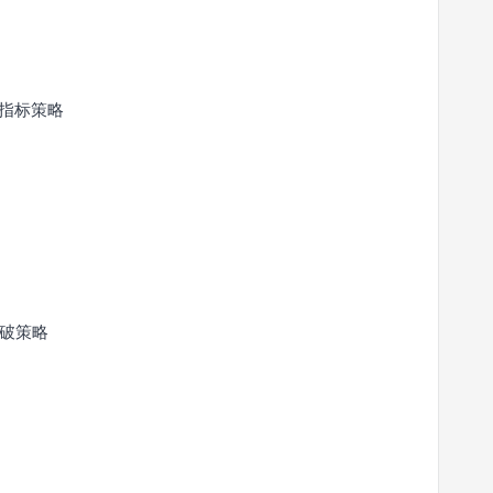
R指标策略
破策略