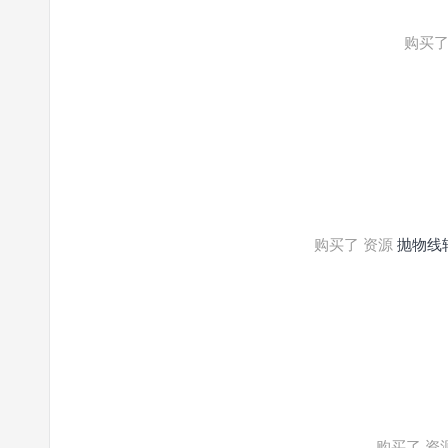
购买了
购买了 资源
抛物线
购买了 资