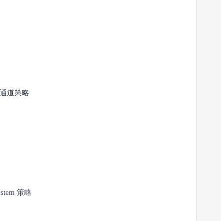
通道策略
ystem 策略