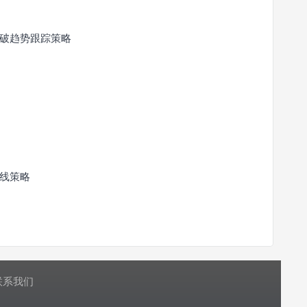
破趋势跟踪策略
线策略
联系我们