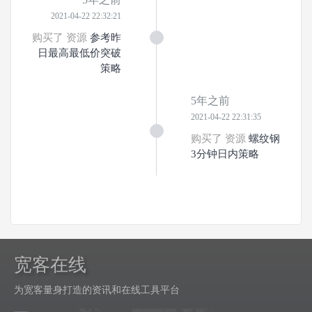
2021-04-22 22:32:21
购买了 资源
参考昨
日最高最低价突破
策略
5年之前
2021-04-22 22:31:35
购买了 资源
螺纹钢
3分钟日内策略
宽客在线
为宽客量身打造的资讯和在线工具平台