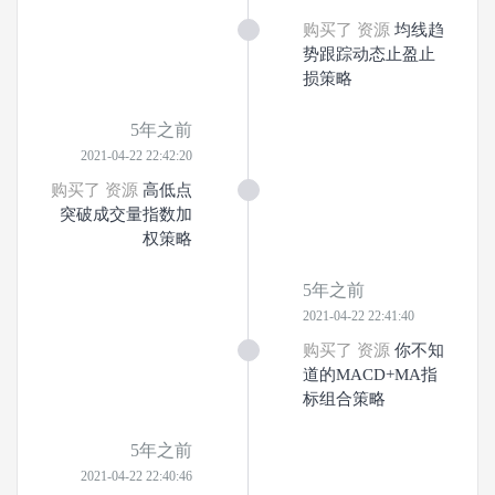
购买了 资源
均线趋
势跟踪动态止盈止
损策略
5年之前
2021-04-22 22:42:20
购买了 资源
高低点
突破成交量指数加
权策略
5年之前
2021-04-22 22:41:40
购买了 资源
你不知
道的MACD+MA指
标组合策略
5年之前
2021-04-22 22:40:46