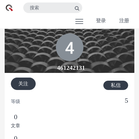
登录
注册
461242131
关注
私信
5
等级
0
文章
0