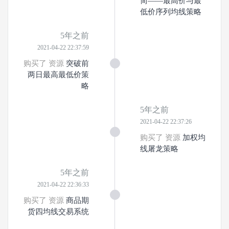
简——最高价与最
低价序列均线策略
5年之前
2021-04-22 22:37:59
购买了 资源
突破前
两日最高最低价策
略
5年之前
2021-04-22 22:37:26
购买了 资源
加权均
线屠龙策略
5年之前
2021-04-22 22:36:33
购买了 资源
商品期
货四均线交易系统