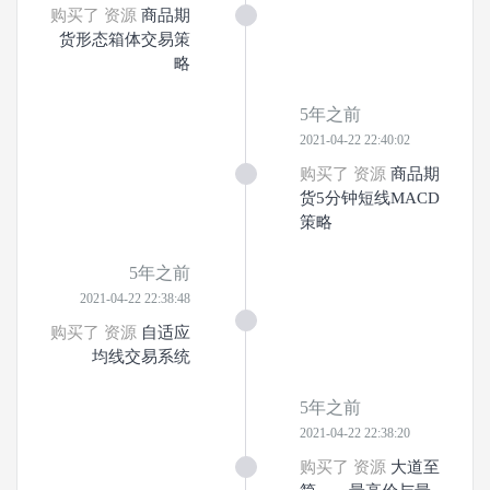
购买了 资源
商品期
货形态箱体交易策
略
5年之前
2021-04-22 22:40:02
购买了 资源
商品期
货5分钟短线MACD
策略
5年之前
2021-04-22 22:38:48
购买了 资源
自适应
均线交易系统
5年之前
2021-04-22 22:38:20
购买了 资源
大道至