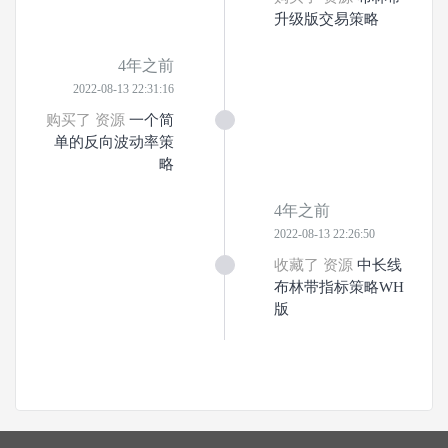
升级版交易策略
4年之前
2022-08-13 22:31:16
购买了 资源
一个简
单的反向波动率策
略
4年之前
2022-08-13 22:26:50
收藏了 资源
中长线
布林带指标策略WH
版