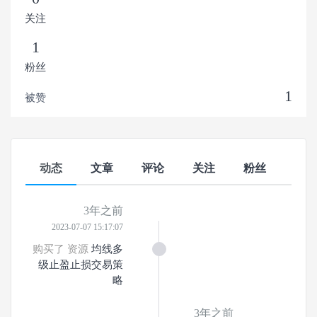
关注
1
粉丝
1
被赞
动态
文章
评论
关注
粉丝
3年之前
2023-07-07 15:17:07
购买了 资源
均线多
级止盈止损交易策
略
3年之前