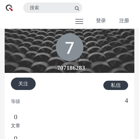
登录
注册
707186283
关注
私信
4
等级
0
文章
0