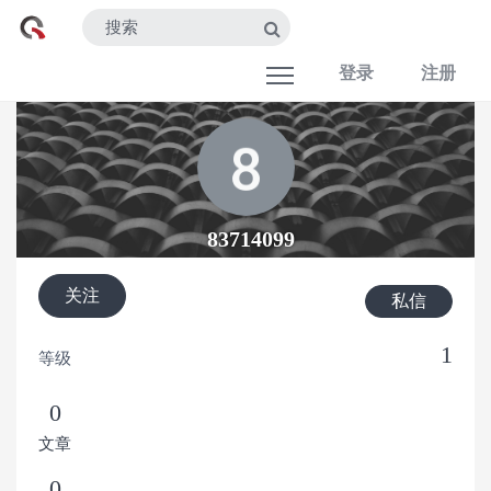
登录
注册
83714099
关注
私信
1
等级
0
文章
0