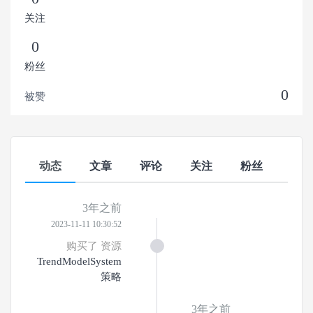
关注
0
粉丝
0
被赞
动态
文章
评论
关注
粉丝
3年之前
2023-11-11 10:30:52
购买了 资源
TrendModelSystem
策略
3年之前