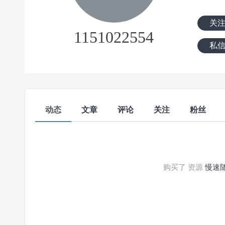
关
1151022554
私
动态
文章
评论
关注
粉丝
购买了 资源
慢速随