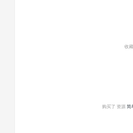
收藏
购买了 资源
简