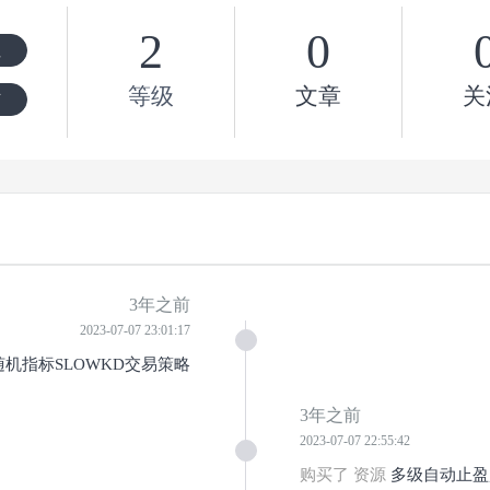
2
0
注
等级
文章
关
信
3年之前
2023-07-07 23:01:17
机指标SLOWKD交易策略
3年之前
2023-07-07 22:55:42
购买了 资源
多级自动止盈