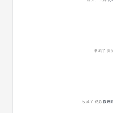
收藏了 资
收藏了 资源
慢速随