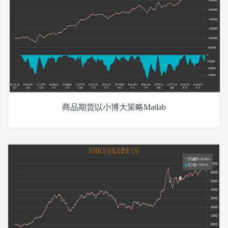
商品期货以小博大策略Matlab