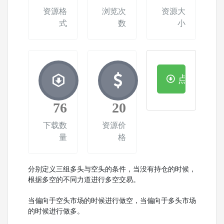
资源格
浏览次
资源大
式
数
小
点击下载
76
20
下载数
资源价
量
格
分别定义三组多头与空头的条件，当没有持仓的时候，
根据多空的不同力道进行多空交易。
当偏向于空头市场的时候进行做空，当偏向于多头市场
的时候进行做多。