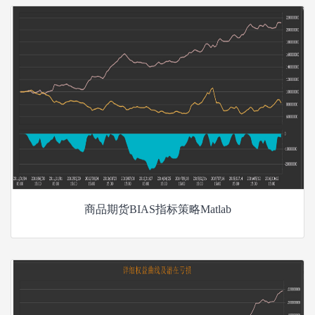
商品期货BIAS指标策略Matlab