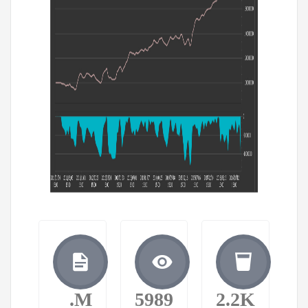
.M
5989
2.2K