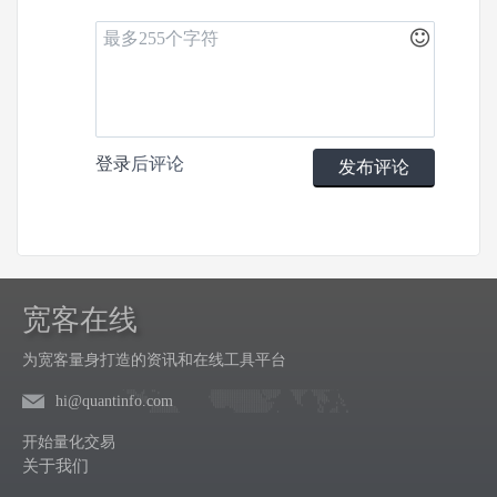
登录
后评论
发布评论
宽客在线
为宽客量身打造的资讯和在线工具平台
hi@quantinfo.com
开始量化交易
关于我们