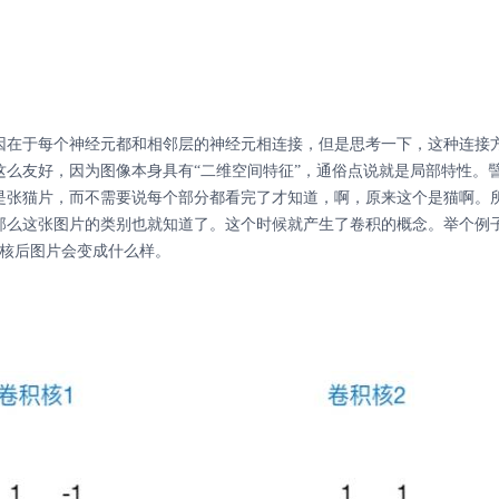
因在于每个神经元都和相邻层的神经元相连接，但是思考一下，这种连接
么友好，因为图像本身具有“二维空间特征”，通俗点说就是局部特性。
是张猫片，而不需要说每个部分都看完了才知道，啊，原来这个是猫啊。
那么这张图片的类别也就知道了。这个时候就产生了卷积的概念。举个例
积核后图片会变成什么样。