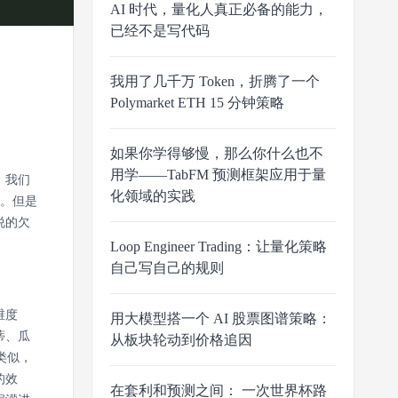
AI 时代，量化人真正必备的能力，
已经不是写代码
我用了几千万 Token，折腾了一个
Polymarket ETH 15 分钟策略
如果你学得够慢，那么你什么也不
用学——TabFM 预测框架应用于量
，我们
化领域的实践
性。但是
说的欠
Loop Engineer Trading：让量化策略
自己写自己的规则
维度
用大模型搭一个 AI 股票图谱策略：
蒂、瓜
从板块轮动到价格追因
类似，
的效
在套利和预测之间： 一次世界杯路