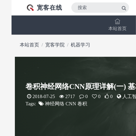
宽客在线
本站首页
本站首页
宽客学院
机器学习
卷积神经网络CNN原理详解(一) 
2018-07-25
2717
0
0
0
人工智
Tags:
神经网络
CNN
卷积