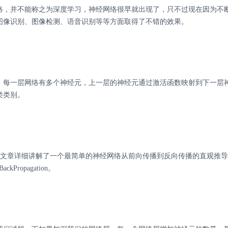
络，并不能称之为深度学习，神经网络很早就出现了，只不过现在因为不
图像识别、图像检测、语音识别等等方面取得了不错的效果。
，每一层网络有多个神经元，上一层的神经元通过激活函数映射到下一层
类类别。
客写了篇文章详细讲解了一个最简单的神经网络从前向传播到反向传播的直观推
ropagation。