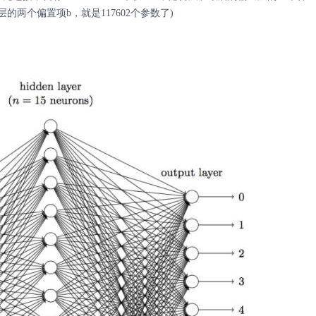
含层的两个偏置项b，就是117602个参数了)