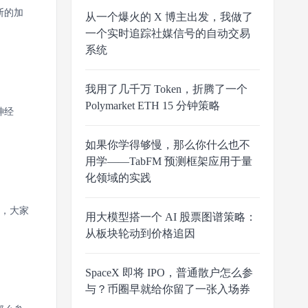
断的加
从一个爆火的 X 博主出发，我做了
一个实时追踪社媒信号的自动交易
系统
我用了几千万 Token，折腾了一个
Polymarket ETH 15 分钟策略
神经
如果你学得够慢，那么你什么也不
用学——TabFM 预测框架应用于量
化领域的实践
导，大家
用大模型搭一个 AI 股票图谱策略：
从板块轮动到价格追因
SpaceX 即将 IPO，普通散户怎么参
与？币圈早就给你留了一张入场券