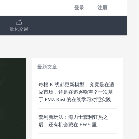
登录
注册
量化交易
最新文章
每根 K 线都更新模型，究竟是在适
应市场，还是在追逐噪声？一次基
于 FMZ Rust 的在线学习对照实践
套利新玩法：海力士套利狂热之
后，还有机会藏在 EWY 里