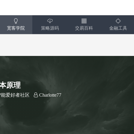
宽客学院
策略源码
交易百科
金融工具
基本原理
能爱好者社区
Charlotte77