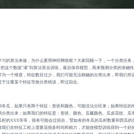
学习的算法来做，为什么要用神经网络呢？大家回顾一下，一个分类任务
l，然后把这个数据"灌"到算法里去训练，最后保存模型，再来预测分类的准确
即为一个维度，特征数目过少，我们可能无法精确的分类出来，即我们所
过于注重某个特征导致分类错误，即过拟合。
和冬瓜，如果只有两个特征：形状和颜色，可能没法分区来；如果特征的
易分类出来；如果我们的特征是：形状、颜色、瓜瓤颜色、瓜皮花纹、瓜
瓜籽的XXX等等，很有可能会过拟合，譬如有的冬瓜的瓜籽数量和西瓜的
致我们在特征工程上需要花很多时间和精力，才能使模型训练得到一个好