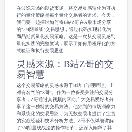
在波诡云谲的期货市场，将交易灵感转化为可执
行的量化策略是每个量化交易者的追求。今天，
我们要一起探讨如何将B站Z哥在A股市场分享
的"3/4阴量线"交易思想，通过代码实现转化为
商品期货量化交易策略。这是一次从交易灵感到
量化实践的完整尝试，展示了如何用程序化的方
式验证和执行交易思想！
灵感来源：B站Z哥的交
易智慧
这个交易策略的灵感来源于B站（哔哩哔哩）上
颇有名气的"Z哥"。作为一位备受关注的交易分
享者，Z哥通过其视频内容向广大交易爱好者分
享了这一独特的交易方法。他独到的市场洞察力
和系统化的交易思路，为无数交易者提供了宝贵
的实战经验和技术分析方法。Z哥不仅详细讲解
了3/4阴量线战法的操作细节，还深入阐释了其