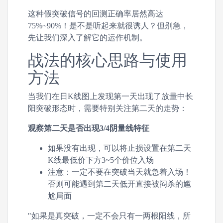
这种假突破信号的回测正确率居然高达
75%~90%！是不是听起来就很诱人？但别急，
先让我们深入了解它的运作机制。
战法的核心思路与使用
方法
当我们在日K线图上发现第一天出现了放量中长
阳突破形态时，需要特别关注第二天的走势：
观察第二天是否出现3/4阴量线特征
如果没有出现，可以将止损设置在第二天
K线最低价下方3~5个价位入场
注意：一定不要在突破当天就急着入场！
否则可能遇到第二天低开直接被闷杀的尴
尬局面
"如果是真突破，一定不会只有一两根阳线，所