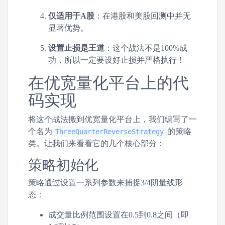
仅适用于A股
：在港股和美股回测中并无
显著优势。
设置止损是王道
：这个战法不是100%成
功，所以一定要设好止损并严格执行！
在优宽量化平台上的代
码实现
将这个战法搬到优宽量化平台上，我们编写了一
个名为
的策略
ThreeQuarterReverseStrategy
类。让我们来看看它的几个核心部分：
策略初始化
策略通过设置一系列参数来捕捉3/4阴量线形
态：
成交量比例范围设置在0.5到0.8之间（即