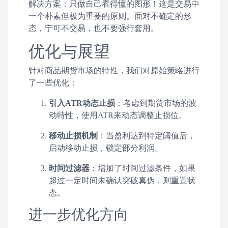
解决方案：只做自己看得懂的图形！这是交易中
一个朴素但极为重要的原则。面对不确定的形
态，宁可不交易，也不要强行套用。
优化与展望
针对商品期货市场的特性，我们对原始策略进行
了一些优化：
引入ATR动态止损
：考虑到期货市场的波
动特性，使用ATR来动态调整止损位。
移动止损机制
：当盈利达到特定阈值后，
启动移动止损，锁定部分利润。
时间过滤器
：增加了时间过滤条件，如果
超过一定时间未确认突破真伪，则重置状
态。
进一步优化方向