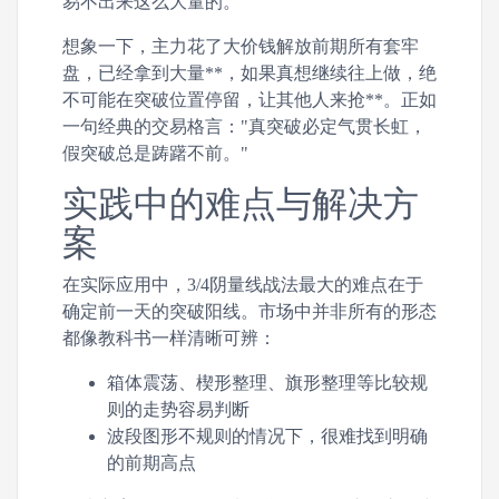
易不出来这么大量的。
想象一下，主力花了大价钱解放前期所有套牢
盘，已经拿到大量**，如果真想继续往上做，绝
不可能在突破位置停留，让其他人来抢**。正如
一句经典的交易格言："真突破必定气贯长虹，
假突破总是踌躇不前。"
实践中的难点与解决方
案
在实际应用中，3/4阴量线战法最大的难点在于
确定前一天的突破阳线。市场中并非所有的形态
都像教科书一样清晰可辨：
箱体震荡、楔形整理、旗形整理等比较规
则的走势容易判断
波段图形不规则的情况下，很难找到明确
的前期高点