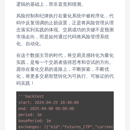
逻辑的基础上，而非直觉和猜测。
风险控制和纪律执行在量化系统中被程序化，代
码中反复强调的止损设置，正是将风险管理从理
念落实到实践的体现。交易成功的关键不是预测
市场走向，而是如何通过代码将风险管理系统
化、自动化。
在这个数据主导的时代，将交易灵感转化为量化
实践，是每一个交易者值得思考和尝试的方向。
愿你在量化交易的道路上，不断探索，不断优
化，将更多交易智慧转化为可执行、可验证的代
码实践！
'''backtest

start: 2024-04-25 18:40:00

end: 2025-04-08 00:00:00

period: 1m

basePeriod: 1m

exchanges: [{"eid":"Futures_CTP","currency":"FUT