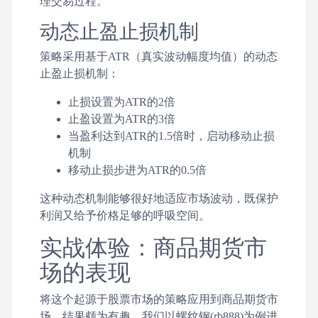
理交易过程。
动态止盈止损机制
策略采用基于ATR（真实波动幅度均值）的动态
止盈止损机制：
止损设置为ATR的2倍
止盈设置为ATR的3倍
当盈利达到ATR的1.5倍时，启动移动止损
机制
移动止损步进为ATR的0.5倍
这种动态机制能够很好地适应市场波动，既保护
利润又给予价格足够的呼吸空间。
实战体验：商品期货市
场的表现
将这个起源于股票市场的策略应用到商品期货市
场，结果颇为有趣。我们以螺纹钢(rb888)为例进