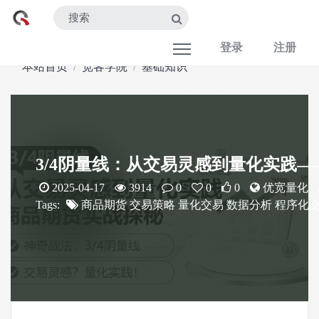
登录
注册
本站首页
宽客学院
基础知识
3/4阴量线：从交易灵感到量化实践
2025-04-17
3914
0
0
0
优宽量化
Tags:
商品期货
交易策略
量化交易
数据分析
程序化