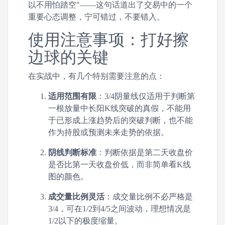
以不用怕踏空"——这句话道出了交易中的一个
重要心态调整，宁可错过，不要错入。
使用注意事项：打好擦
边球的关键
在实战中，有几个特别需要注意的点：
适用范围有限
：3/4阴量线仅适用于判断第
一根放量中长阳K线突破的真假，不能用
于已形成上涨趋势后的突破判断，也不能
作为持股或预测未来走势的依据。
阴线判断标准
：判断依据是第二天收盘价
是否比第一天收盘价低，而非简单看K线
图的颜色。
成交量比例灵活
：成交量比例不必严格是
3/4，可在1/2到4/5之间波动，理想情况是
1/2以下的极度缩量。