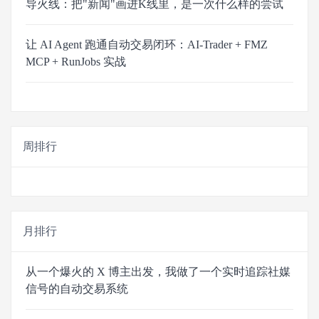
导火线：把"新闻"画进K线里，是一次什么样的尝试
让 AI Agent 跑通自动交易闭环：AI-Trader + FMZ
MCP + RunJobs 实战
周排行
月排行
从一个爆火的 X 博主出发，我做了一个实时追踪社媒
信号的自动交易系统