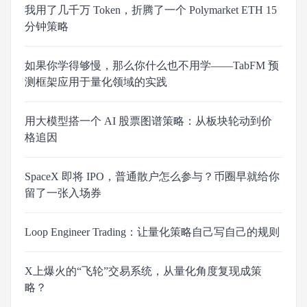
我用了几千万 Token，折腾了一个 Polymarket ETH 15
分钟策略
如果你学得够慢，那么你什么也不用学——TabFM 预
测框架应用于量化领域的实践
用大模型搭一个 AI 股票图谱策略：从板块轮动到价
格追因
SpaceX 即将 IPO，普通散户怎么参与？币圈早就给你
留了一张入场券
Loop Engineer Trading：让量化策略自己写自己的规则
X上爆火的“飞轮”交易系统，从量化角度复现成策
略？