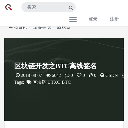
登录
注册
本站首页
宽客学院
区块链
区块链开发之BTC离线签名
2018-08-07
6642
0
0
0
CSDN
Tags:
区块链
UTXO
BTC