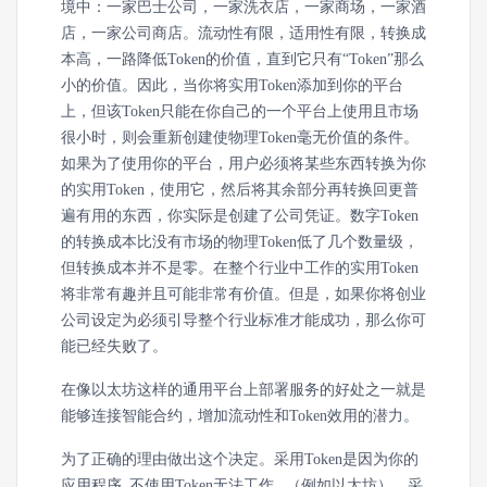
境中：一家巴士公司，一家洗衣店，一家商场，一家酒
店，一家公司商店。流动性有限，适用性有限，转换成
本高，一路降低Token的价值，直到它只有“Token”那么
小的价值。因此，当你将实用Token添加到你的平台
上，但该Token只能在你自己的一个平台上使用且市场
很小时，则会重新创建使物理Token毫无价值的条件。
如果为了使用你的平台，用户必须将某些东西转换为你
的实用Token，使用它，然后将其余部分再转换回更普
遍有用的东西，你实际是创建了公司凭证。数字Token
的转换成本比没有市场的物理Token低了几个数量级，
但转换成本并不是零。在整个行业中工作的实用Token
将非常有趣并且可能非常有价值。但是，如果你将创业
公司设定为必须引导整个行业标准才能成功，那么你可
能已经失败了。
在像以太坊这样的通用平台上部署服务的好处之一就是
能够连接智能合约，增加流动性和Token效用的潜力。
为了正确的理由做出这个决定。采用Token是因为你的
应用程序_不使用Token无法工作_ （例如以太坊）。采