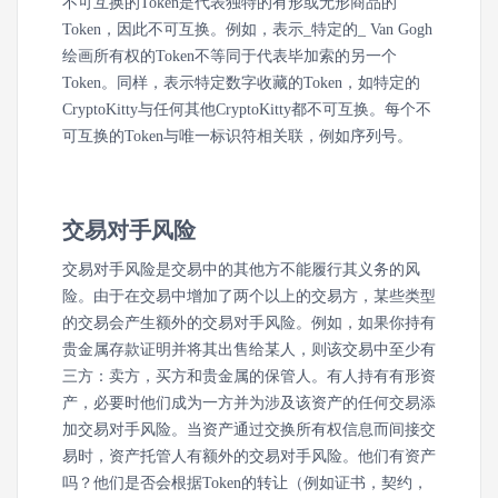
不可互换的Token是代表独特的有形或无形商品的
Token，因此不可互换。例如，表示_特定的_ Van Gogh
绘画所有权的Token不等同于代表毕加索的另一个
Token。同样，表示特定数字收藏的Token，如特定的
CryptoKitty与任何其他CryptoKitty都不可互换。每个不
可互换的Token与唯一标识符相关联，例如序列号。
交易对手风险
交易对手风险是交易中的其他方不能履行其义务的风
险。由于在交易中增加了两个以上的交易方，某些类型
的交易会产生额外的交易对手风险。例如，如果你持有
贵金属存款证明并将其出售给某人，则该交易中至少有
三方：卖方，买方和贵金属的保管人。有人持有有形资
产，必要时他们成为一方并为涉及该资产的任何交易添
加交易对手风险。当资产通过交换所有权信息而间接交
易时，资产托管人有额外的交易对手风险。他们有资产
吗？他们是否会根据Token的转让（例如证书，契约，