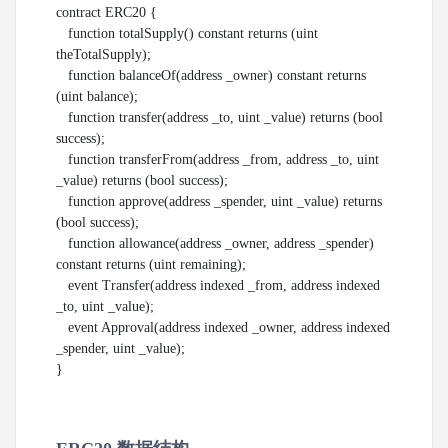
contract ERC20 {

   function totalSupply() constant returns (uint 
theTotalSupply);

   function balanceOf(address _owner) constant returns 
(uint balance);

   function transfer(address _to, uint _value) returns (bool 
success);

   function transferFrom(address _from, address _to, uint 
_value) returns (bool success);

   function approve(address _spender, uint _value) returns 
(bool success);

   function allowance(address _owner, address _spender) 
constant returns (uint remaining);

   event Transfer(address indexed _from, address indexed 
_to, uint _value);

   event Approval(address indexed _owner, address indexed 
_spender, uint _value);

}