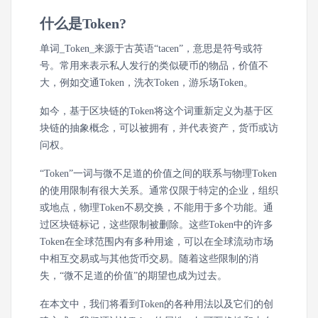
什么是Token?
单词_Token_来源于古英语“tacen”，意思是符号或符
号。常用来表示私人发行的类似硬币的物品，价值不
大，例如交通Token，洗衣Token，游乐场Token。
如今，基于区块链的Token将这个词重新定义为基于区
块链的抽象概念，可以被拥有，并代表资产，货币或访
问权。
“Token”一词与微不足道的价值之间的联系与物理Token
的使用限制有很大关系。通常仅限于特定的企业，组织
或地点，物理Token不易交换，不能用于多个功能。通
过区块链标记，这些限制被删除。这些Token中的许多
Token在全球范围内有多种用途，可以在全球流动市场
中相互交易或与其他货币交易。随着这些限制的消
失，“微不足道的价值”的期望也成为过去。
在本文中，我们将看到Token的各种用法以及它们的创