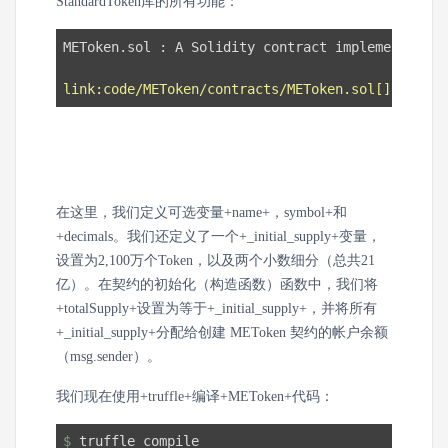
StandardToken库的所有功能：
METoken.sol : A Solidity contract implementing a
link:code/METoken/contracts/METoken.sol[]
在这里，我们定义可选变量+name+，symbol+和
+decimals。我们还定义了一个+_initial_supply+变量，
设置为2,100万个Token，以及两个小数细分（总共21
亿）。在契约的初始化（构造函数）函数中，我们将
+totalSupply+设置为等于+_initial_supply+，并将所有
+_initial_supply+分配给创建 METoken 契约的帐户余额
（msg.sender）。
我们现在使用+truffle+编译+METoken+代码：
$
 truffle compile