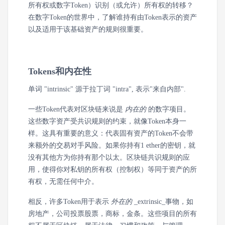
所有权或数字Token）识别（或允许）所有权的转移？
在数字Token的世界中，了解谁持有由Token表示的资产
以及适用于该基础资产的规则很重要。
Tokens和内在性
单词 "intrinsic" 源于拉丁词 "intra", 表示"来自内部".
一些Token代表对区块链来说是
内在的
的数字项目。
这些数字资产受共识规则的约束，就像Token本身一
样。这具有重要的意义：代表固有资产的Token不会带
来额外的交易对手风险。如果你持有1 ether的密钥，就
没有其他方为你持有那个以太。区块链共识规则的应
用，使得你对私钥的所有权（控制权）等同于资产的所
有权，无需任何中介。
相反，许多Token用于表示
外在的
_extrinsic_事物，如
房地产，公司投票股票，商标，金条。这些项目的所有