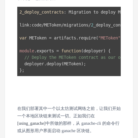
2_deploy_contracts
: Migration to deploy METoken

link:code/METoken/migrations/
2
_deploy_contracts.
var
 METoken = artifacts.require(
"METoken"
);

module
.exports = 
function
(
deployer
) 
{

// Deploy the METoken contract as our only tas
  deployer.deploy(METoken);

};
在我们部署其中一个以太坊测试网络之前，让我们开始
一个本地区块链来测试一切。正如我们在
[using_ganache]
中所做的那样，从 ganache-cli 的命令行
或从图形用户界面启动 ganache 区块链。