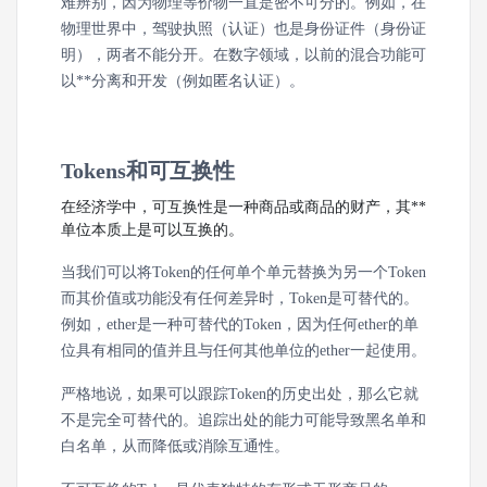
难辨别，因为物理等价物一直是密不可分的。例如，在
物理世界中，驾驶执照（认证）也是身份证件（身份证
明），两者不能分开。在数字领域，以前的混合功能可
以**分离和开发（例如匿名认证）。
Tokens和可互换性
在经济学中，可互换性是一种商品或商品的财产，其**
单位本质上是可以互换的。
当我们可以将Token的任何单个单元替换为另一个Token
而其价值或功能没有任何差异时，Token是可替代的。
例如，ether是一种可替代的Token，因为任何ether的单
位具有相同的值并且与任何其他单位的ether一起使用。
严格地说，如果可以跟踪Token的历史出处，那么它就
不是完全可替代的。追踪出处的能力可能导致黑名单和
白名单，从而降低或消除互通性。