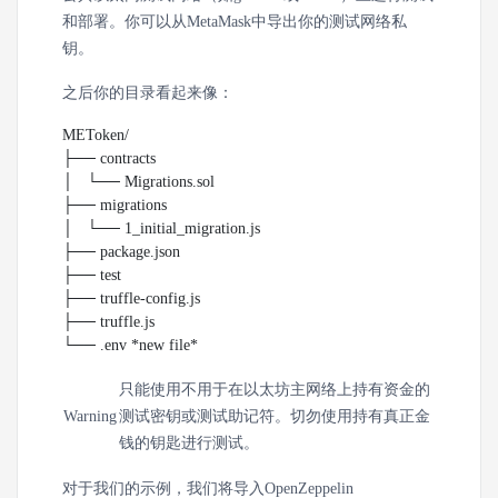
和部署。你可以从MetaMask中导出你的测试网络私
钥。
之后你的目录看起来像：
METoken/

├── contracts

│   └── Migrations.sol

├── migrations

│   └── 1_initial_migration.js

├── package.json

├── test

├── truffle-config.js

├── truffle.js

└── .env *new file*
只能使用不用于在以太坊主网络上持有资金的
Warning
测试密钥或测试助记符。切勿使用持有真正金
钱的钥匙进行测试。
对于我们的示例，我们将导入OpenZeppelin