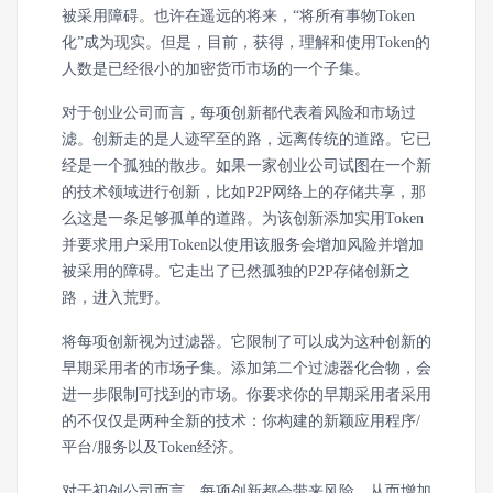
被采用障碍。也许在遥远的将来，“将所有事物Token
化”成为现实。但是，目前，获得，理解和使用Token的
人数是已经很小的加密货币市场的一个子集。
对于创业公司而言，每项创新都代表着风险和市场过
滤。创新走的是人迹罕至的路，远离传统的道路。它已
经是一个孤独的散步。如果一家创业公司试图在一个新
的技术领域进行创新，比如P2P网络上的存储共享，那
么这是一条足够孤单的道路。为该创新添加实用Token
并要求用户采用Token以使用该服务会增加风险并增加
被采用的障碍。它走出了已然孤独的P2P存储创新之
路，进入荒野。
将每项创新视为过滤器。它限制了可以成为这种创新的
早期采用者的市场子集。添加第二个过滤器化合物，会
进一步限制可找到的市场。你要求你的早期采用者采用
的不仅仅是两种全新的技术：你构建的新颖应用程序/
平台/服务以及Token经济。
对于初创公司而言，每项创新都会带来风险，从而增加