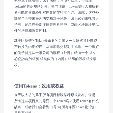
权不属于区块链，属于法律，习惯和政策，与管理
Token的共识规则分开。换句话说，Token发行人和所有
者可能仍然依赖现实世界的非智能合约。因此，这些外
部资产会带来额外的交易对手风险，因为它们由托管人
持有，记录在外部注册管理机构中，或由区块链环境以
外的法律和政策控制。
基于区块链的Token最重要的后果之一是能够将外部资
产转换为内部资产，从而消除交易对手风险。一个很好
的例子就是从一家公司的股权（外部）转向一个
去中
心化的自治组织
或类似的（内部）组织的股权或投票
权。
使用Tokens：效用或权益
今天以太坊的几乎所有项目都以某种形式发布。但是，
所有这些项目真的需要一个Token吗？使用Token有什么
缺点，或者我们会看到口号“将所有东西Token化”的口