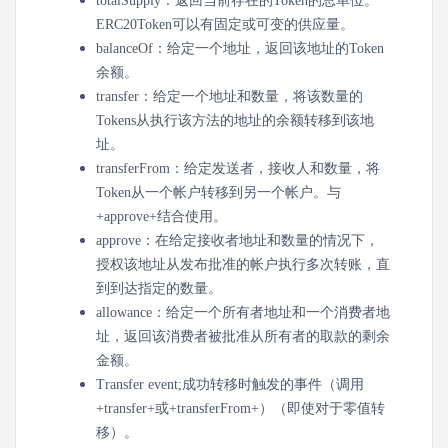
totalSupply：返回当前存在的Token的总单位。
ERC20Token可以有固定或可变的供应量。
balanceOf：
给定一个地址，返回该地址的Token
余额。
transfer：
给定一个地址和数量，将该数量的
Tokens从执行该方法的地址的余额转移到该地
址。
transferFrom：
给定发送者，接收人和数量，将
Token从一个帐户转移到另一个帐户。与
+approve+结合使用。
approve：
在给定接收者地址和数量的情况下，
授权该地址从发布批准的帐户执行多次转账，直
到到达指定的数量。
allowance：
给定一个所有者地址和一个消费者地
址，返回该消费者被批准从所有者的取款的剩余
金额。
Transfer event;
成功转移时触发的事件（调用
+transfer+或+transferFrom+）（即使对于零值转
移）。