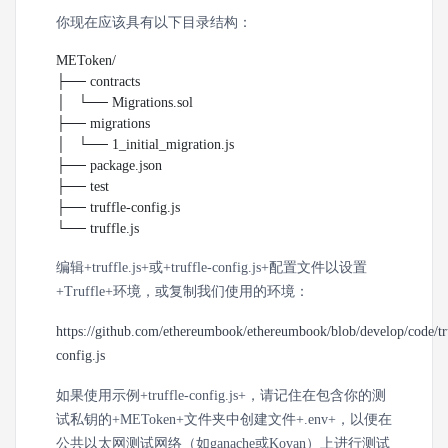
你现在应该具有以下目录结构：
METoken/

├── contracts

│   └── Migrations.sol

├── migrations

│   └── 1_initial_migration.js

├── package.json

├── test

├── truffle-config.js

└── truffle.js
编辑+truffle.js+或+truffle-config.js+配置文件以设置
+Truffle+环境，或复制我们使用的环境：
https://github.com/ethereumbook/ethereumbook/blob/develop/code/tr
config.js
如果使用示例+truffle-config.js+，请记住在包含你的测
试私钥的+METoken+文件夹中创建文件+.env+，以便在
公共以太网测试网络（如ganache或Kovan）上进行测试