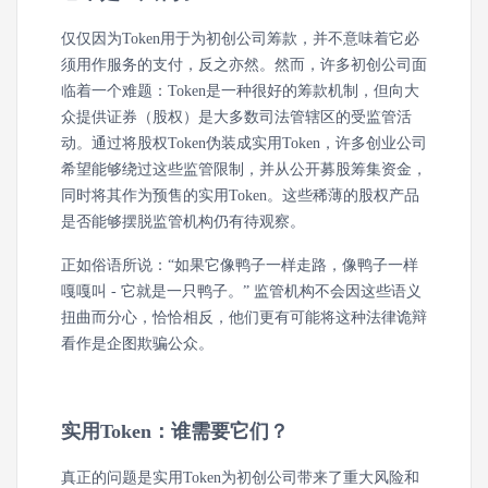
仅仅因为Token用于为初创公司筹款，并不意味着它必
须用作服务的支付，反之亦然。然而，许多初创公司面
临着一个难题：Token是一种很好的筹款机制，但向大
众提供证券（股权）是大多数司法管辖区的受监管活
动。通过将股权Token伪装成实用Token，许多创业公司
希望能够绕过这些监管限制，并从公开募股筹集资金，
同时将其作为预售的实用Token。这些稀薄的股权产品
是否能够摆脱监管机构仍有待观察。
正如俗语所说：“如果它像鸭子一样走路，像鸭子一样
嘎嘎叫 - 它就是一只鸭子。” 监管机构不会因这些语义
扭曲而分心，恰恰相反，他们更有可能将这种法律诡辩
看作是企图欺骗公众。
实用Token：谁需要它们？
真正的问题是实用Token为初创公司带来了重大风险和