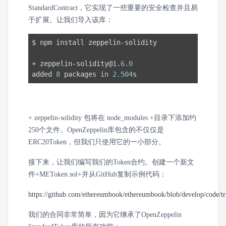
StandardContract，它实现了一些重要的安全检查并且易
于扩展。让我们导入该库：
$ npm install zeppelin-solidity

+ zeppelin-solidity@1.
6.0
added 
8
 packages 
in
2.504
s
+ zeppelin-solidity 包将在 node_modules +目录下添加约
250个文件。OpenZeppelin库包含的不仅仅是
ERC20Token，但我们只使用它的一小部分。
接下来，让我们编写我们的Token合约。创建一个新文
件+METoken.sol+并从GitHub复制示例代码：
https://github.com/ethereumbook/ethereumbook/blob/develop/code/t
我们的合同非常简单，因为它继承了OpenZeppelin