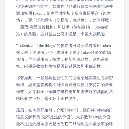
创业失败的可能性。如果你已经采取冒险的创业想法并
添加实用Token，则也同时增加了所有底层平台（以太
坊），更广泛的经济（交易所，流动性），监管环境
（股票/商品监管机构）和技术（智能合约，Token标
准）的风险。这对创业公司来说是一个很大的风险。
“Tokenize all the things”的倡导者可能会通过采用Token
来反对上述说法，他们也继承了整个Token经济的市场
热情，早期采用者，技术，创新和流动性。这也是事
实。问题是收益和热情是否超过风险和不确定性。
尽管如此，一些最具创新性的商业理念确实发生在加密
领域。如果监管机构不能快速通过法律并支持新的商业
模式，人才和企业家将寻求在更加加密友好的其他司法
辖区开展业务。这实际上正在发生。
最后，在本章开始时，介绍Token时，我们将Token的口
语意义解释为“微不足道的价值”。大多数Token的价值
微不足道的根本原因是因为它们只能用在非常狭窄的环