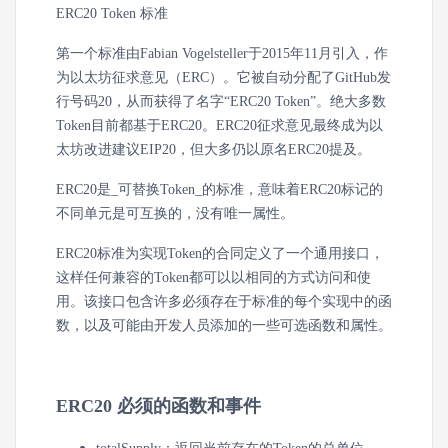
ERC20 Token 标准
第一个标准由Fabian Vogelsteller于2015年11月引入，作
为以太坊征求意见（ERC）。它被自动分配了GitHub发
行号码20，从而获得了名字“ERC20 Token”。绝大多数
Token目前都基于ERC20。ERC20征求意见最终成为以
太坊改进建议EIP20，但大多仍以原名ERC20提及。
ERC20是_可替换Token_的标准，意味着ERC20标记的
不同单元是可互换的，没有唯一属性。
ERC20标准为实现Token的合同定义了一个通用接口，
这样任何兼容的Token都可以以相同的方式访问和使
用。该接口包含许多必须存在于标准的每个实现中的函
数，以及可能由开发人员添加的一些可选函数和属性。
ERC20 必须的函数和事件