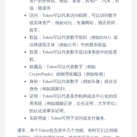
资产的所有权。例如，黄金，房地产，汽车，石
油，能源等
访问：
Token可以代表访问权限，可以访问数字
或实体资产，例如论坛，专属网站，酒店房间，
租车。
权益：
Token可以代表数字组织（例如DAO）或
法律虚拟主体（例如公司）中的股东权益
投票：
Token可以代表数字或法律系统中的投票
权。
收藏品
：Token可以代表数字（例如
CryptoPunks）或物理收藏品（例如绘画）
身份
：Token可以代表数字（例如头像）或合法
身份（例如国家ID）。
证明
：Token可以代表某些机构或去中心化的信
用系统（例如婚姻记录，出生证明，大学学位）
的认证或事实证明。
实际用途
：Token可用于访问或支付服务。
通常，单个Token包含其中几个功能。有时它们之间很