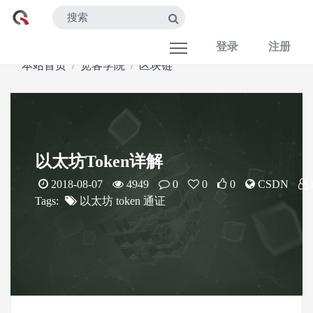
登录
注册
本站首页
宽客学院
区块链
以太坊Token详解
2018-08-07
4949
0
0
0
CSDN
Tags:
以太坊
token
通证