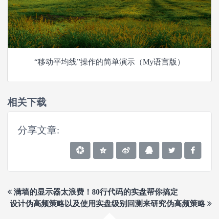
“移动平均线”操作的简单演示（My语言版）
相关下载
分享文章:
满墙的显示器太浪费！80行代码的实盘帮你搞定
设计伪高频策略以及使用实盘级别回测来研究伪高频策略