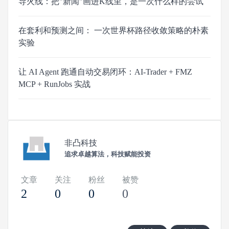
导火线：把"新闻"画进K线里，是一次什么样的尝试
在套利和预测之间： 一次世界杯路径收敛策略的朴素
实验
让 AI Agent 跑通自动交易闭环：AI-Trader + FMZ
MCP + RunJobs 实战
非凸科技
追求卓越算法，科技赋能投资
文章
关注
粉丝
被赞
2
0
0
0