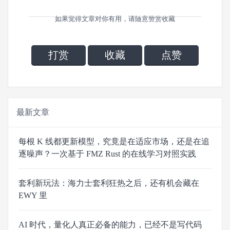
如果觉得文章对你有用，请随意赞赏收藏
打赏
收藏
点赞
最新文章
每根 K 线都更新模型，究竟是在适应市场，还是在追
逐噪声？一次基于 FMZ Rust 的在线学习对照实践
套利新玩法：海力士套利狂热之后，还有机会藏在
EWY 里
AI 时代，量化人真正必备的能力，已经不是写代码