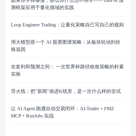
如果你学得够慢，那么你什么也不用学——TabFM 预
测框架应用于量化领域的实践
Loop Engineer Trading：让量化策略自己写自己的规则
用大模型搭一个 AI 股票图谱策略：从板块轮动到价
格追因
在套利和预测之间： 一次世界杯路径收敛策略的朴素
实验
导火线：把"新闻"画进K线里，是一次什么样的尝试
让 AI Agent 跑通自动交易闭环：AI-Trader + FMZ
MCP + RunJobs 实战