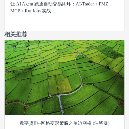
让 AI Agent 跑通自动交易闭环：AI-Trader + FMZ
MCP + RunJobs 实战
相关推荐
数字货币--网格变形策略之单边网格 (注释版)