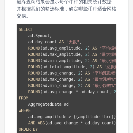
最终查询结果会显示每个币种的相关统计数据，
并根据我们的筛选标准，确定哪些币种适合网格
交易。
SELECT
    ad.Symbol,

    ad.day_count 
AS
"天数"
,

ROUND
(ad.avg_amplitude, 
2
) 
AS
"平均振幅%"
,

ROUND
(ad.max_amplitude, 
2
) 
AS
"最大振幅%"
,

ROUND
(ad.min_amplitude, 
2
) 
AS
"最小振幅%"
,

ROUND
(ad.total_amplitude, 
2
) 
AS
"总振幅%"
,

ROUND
(ad.avg_change, 
2
) 
AS
"平均涨跌幅%"
,

ROUND
(ad.max_change, 
2
) 
AS
"最大涨幅%"
,

ROUND
(ad.min_change, 
2
) 
AS
"最小跌幅%"
,

ROUND
(ad.avg_change * ad.day_count, 
2
) 
AS
"
FROM
WHERE
    ad.avg_amplitude > {{amplitude_thre}}  
-- 
AND
ABS
(ad.avg_change * ad.day_count) < {{ch
ORDER
BY