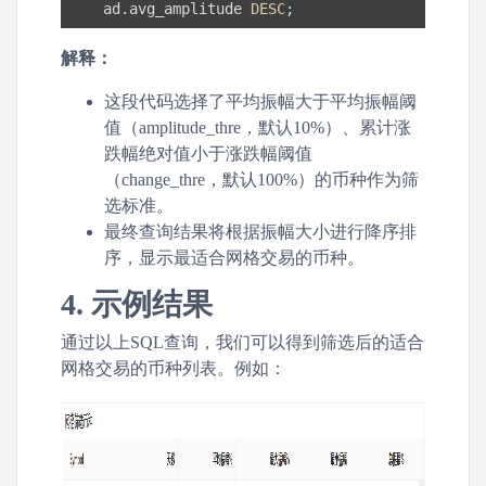
    ad.avg_amplitude 
DESC
解释：
这段代码选择了平均振幅大于平均振幅阈
值（amplitude_thre，默认10%）、累计涨
跌幅绝对值小于涨跌幅阈值
（change_thre，默认100%）的币种作为筛
选标准。
最终查询结果将根据振幅大小进行降序排
序，显示最适合网格交易的币种。
4. 示例结果
通过以上SQL查询，我们可以得到筛选后的适合
网格交易的币种列表。例如：