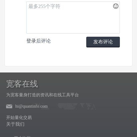
登录
后评论
发布评论
宽客在线
为宽客量身打造的资讯和在线工具平台
hi@quantinfo.com
开始量化交易
关于我们