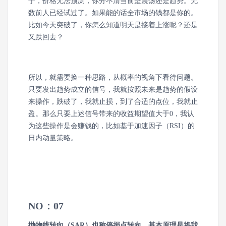
于，价格无法预测，你分不清当前是震荡还是趋势。无
数前人已经试过了。如果能的话全市场的钱都是你的。
比如今天突破了，你怎么知道明天是接着上涨呢？还是
又跌回去？
所以，就需要换一种思路，从概率的视角下看待问题。
只要发出趋势成立的信号，我就按照未来是趋势的假设
来操作，跌破了，我就止损，到了合适的点位，我就止
盈。那么只要上述信号带来的收益期望值大于0，我认
为这些操作是会赚钱的，比如基于加速因子（RSI）的
日内动量策略。
NO：07
抛物线转向（SAR）也称停损点转向，基本原理是将我