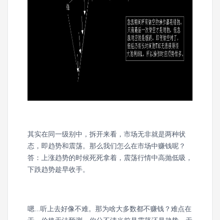
其实在同一级别中，拆开来看，市场无非就是两种状
态，即趋势和震荡。那么我们怎么在市场中赚钱呢？
答：上涨趋势的时候死死拿着，震荡行情中高抛低吸，
下跌趋势趁早收手。
嗯...听上去好像不难。那为啥大多数都不赚钱？难点在