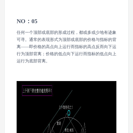
NO：05
任何一个顶部或底部的形成过程，都或多或少地有迹象
可寻。通常的表现形式为顶部或底部的价格与指标的背
离——即价格的高点向上运行而指标的高点反而向下运
行为顶部背离；价格的低点向下运行而指标的低点向上
运行为底部背离。