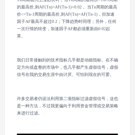
的最高价,则AF(Tn)=AF(Tn-1)+0.02， 当Tn周期的最高
价<=Tn-1周期的最高价,则AF(Tn)=AF(Tn-1)，但加速
因子AF最高不超过0.2；下降趋势时同理；另外，任何
一次行情的转变，加速因子AF都必须重新由0.02起
算。
我们日常接触到的技术指标几乎都是动能指标。在不确
定方向或盘整的市场中，也几乎都产生虚假信号，虚假
信号在我的交易生涯中由讨厌、可怕到现在的可爱。
许多交易者仍设法利用第二项指标过滤虚假信号，这也
是一种方法，不过我更偏向于利用资金管理或交易策略
来进行过滤。