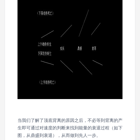
当我们了解了顶底背离的原因之后，不必等到背离的产
生即可通过对速度的判断来找到能量的衰退过程（如下
图，从鼎盛到衰退），从而做到先人一步。