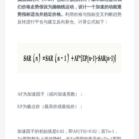
们价格走势假设为抛物线运动，设计一个加速的动能逐
势指标适当并趋近价格。
利用价格与指标交叉判断趋势
反转进行平仓与建立反向新仓。计算公式如下：
AF为加速因子（或叫加速系数）；
EP为极点价（最高价或最低价）；
加速因子的初始值是0.02，即AF(T0)=0.02；若Tn-1，
Tn周期都为上涨趋势时，当Tn周期的最高价>Tn-1周期