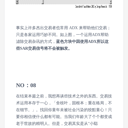
事实上许多杰出交易者也常用 ADX 来帮助他们交易；
只是各家运用巧妙不同。如上图，一个运用ADX帮助
滤除交易杂讯的方式，
蓝色方块中因使用ADX所以这
些SAR交易信号将不会被触发。
NO：08
在结束本篇之前，我想再谈些技术之外的东西。交易技
术运用本存于一心，「舍枝叶，固根本；重在格局，不
在细节。」。找回你童年未被社会污染的狡黠童心！只
要你相信便什么都有可能。当我们年龄大了个个都变成
老于世故的精明人。但是，交易其实是从“小聪