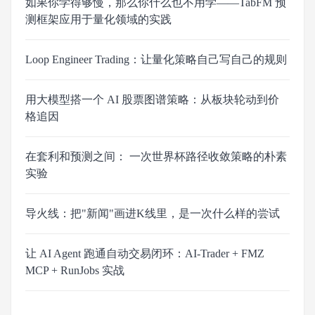
如果你学得够慢，那么你什么也不用学——TabFM 预
测框架应用于量化领域的实践
Loop Engineer Trading：让量化策略自己写自己的规则
用大模型搭一个 AI 股票图谱策略：从板块轮动到价
格追因
在套利和预测之间： 一次世界杯路径收敛策略的朴素
实验
导火线：把"新闻"画进K线里，是一次什么样的尝试
让 AI Agent 跑通自动交易闭环：AI-Trader + FMZ
MCP + RunJobs 实战