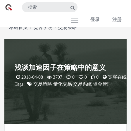
登录
注册
本站首页
宽客学院
交易策略
浅谈加速因子在策略中的意义
2018-04-08
3707
0
0
0
宽客在线
Tags:
交易策略
量化交易
交易系统
资金管理