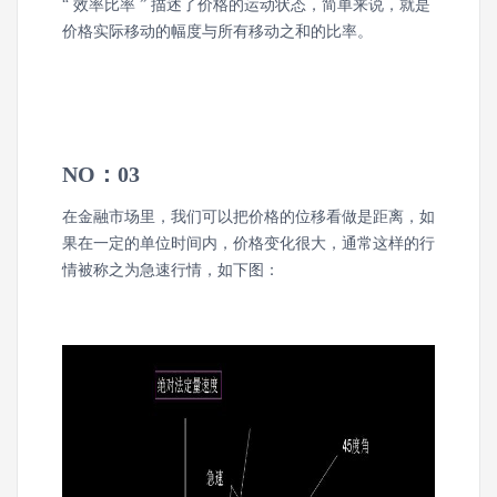
“ 效率比率 ” 描述了价格的运动状态，简单来说，就是
价格实际移动的幅度与所有移动之和的比率。
NO：03
在金融市场里，我们可以把价格的位移看做是距离，如
果在一定的单位时间内，价格变化很大，通常这样的行
情被称之为急速行情，如下图：