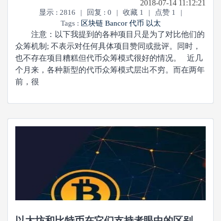
2018-07-14 11:12:21
显示 : 2816
|
回复 : 0
|
收藏 1
|
点赞 1
|
Tags :
区块链
Bancor
代币
以太
注意：以下我提到的各种项目只是为了对比他们的
众筹机制; 不表示对任何具体项目赞同或批评。同时，
也不存在项目糟糕但代币众筹模式很好的情况。 近几
个月来，各种新型的代币众筹模式层出不穷。而在两年
前，很
以太坊和比特币在它们支持者眼中的区别