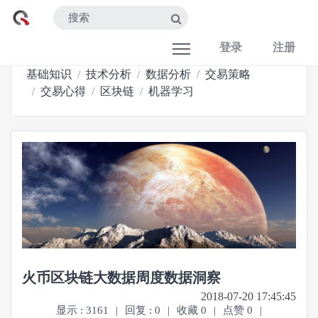
登录
注册
基础知识
技术分析
数据分析
交易策略
交易心得
区块链
机器学习
火币区块链大数据周度数据洞察
2018-07-20 17:45:45
显示 : 3161
|
回复 : 0
|
收藏 0
|
点赞 0
|