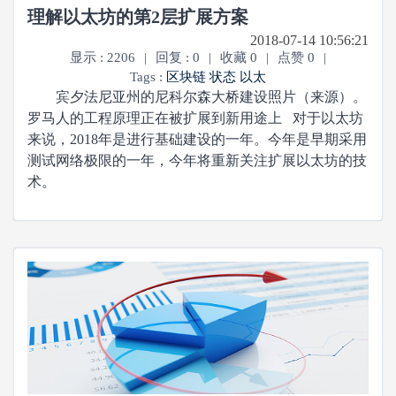
理解以太坊的第2层扩展方案
2018-07-14 10:56:21
显示 : 2206
|
回复 : 0
|
收藏 0
|
点赞 0
|
Tags :
区块链
状态
以太
宾夕法尼亚州的尼科尔森大桥建设照片（来源）。
罗马人的工程原理正在被扩展到新用途上 对于以太坊
来说，2018年是进行基础建设的一年。今年是早期采用
测试网络极限的一年，今年将重新关注扩展以太坊的技
术。