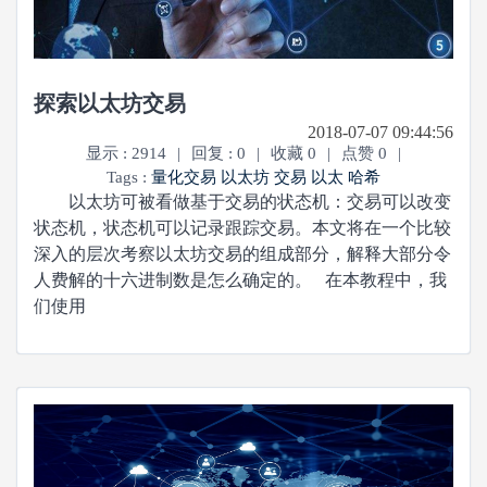
探索以太坊交易
2018-07-07 09:44:56
显示 : 2914
|
回复 : 0
|
收藏 0
|
点赞 0
|
Tags :
量化交易
以太坊
交易
以太
哈希
以太坊可被看做基于交易的状态机：交易可以改变
状态机，状态机可以记录跟踪交易。本文将在一个比较
深入的层次考察以太坊交易的组成部分，解释大部分令
人费解的十六进制数是怎么确定的。 在本教程中，我
们使用