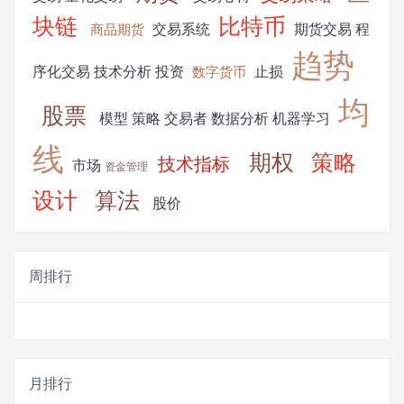
块链
比特币
交易系统
期货交易
程
商品期货
趋势
序化交易
技术分析
投资
止损
数字货币
均
股票
模型
策略
交易者
数据分析
机器学习
线
期权
策略
技术指标
市场
资金管理
设计
算法
股价
周排行
月排行