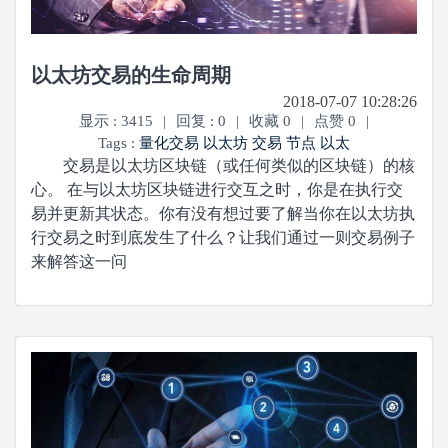
以太坊交易的生命周期
2018-07-07 10:28:26
显示 : 3415
|
回复 : 0
|
收藏 0
|
点赞 0
|
Tags :
量化交易
以太坊
交易
节点
以太
交易是以太坊区块链（或任何类似的区块链）的核
心。 在与以太坊区块链进行交互之时，你是在执行交
易并更新其状态。你有没有想过要了解当你在以太坊执
行交易之时到底发生了什么？让我们通过一则交易例子
来解答这一问