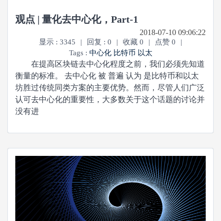
观点 | 量化去中心化，Part-1
2018-07-10 09:06:22
显示 : 3345
|
回复 : 0
|
收藏 0
|
点赞 0
|
Tags :
中心化
比特币
以太
在提高区块链去中心化程度之前，我们必须先知道
衡量的标准。 去中心化 被 普遍 认为 是比特币和以太
坊胜过传统同类方案的主要优势。然而，尽管人们广泛
认可去中心化的重要性，大多数关于这个话题的讨论并
没有进