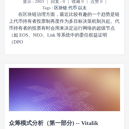
显示 : 2803
|
回复 : 0
|
收藏 0
|
点赞 0
|
Tags :
区块链
代币
以太
在区块链治理方面，最近比较有趣的一个趋势是链
上代币持有者投票制再度作为多目标决策机制兴起。代
币持有者的投票有时会用来决定运行网络的超级节点
（如 EOS、NEO、Lisk 等系统中的委任权益证明
（DPO
众筹模式分析（第一部分) -- Vitalik