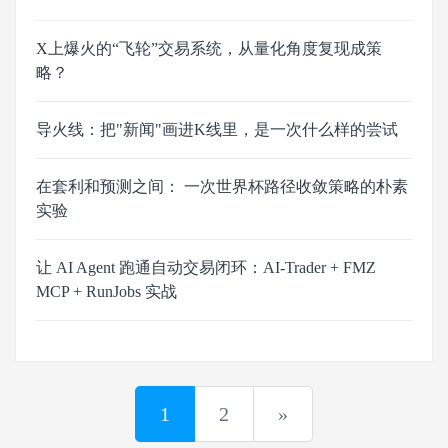
X上爆火的“飞轮”交易系统，从量化角度复现成策
略？
导火线：把"新闻"画进K线里，是一次什么样的尝试
在套利和预测之间： 一次世界杯路径收敛策略的朴素
实验
让 AI Agent 跑通自动交易闭环：AI-Trader + FMZ
MCP + RunJobs 实战
1
2
»