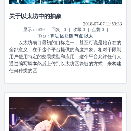
关于以太坊中的抽象
2018-07-07 11:59:33
显示 : 2439
|
回复 : 0
|
收藏 0
|
点赞 0
|
Tags :
算法
区块链
节点
以太
以太坊项目最初的目标之一，甚至可说是她存在的
全部意义，在于这个平台提供的高度抽象。相对于限制
用户使用特定的交易类型和应用，这个平台允许任何人
通过编写脚本然后上传到以太坊区块链的方式，来构建
任何种类的区