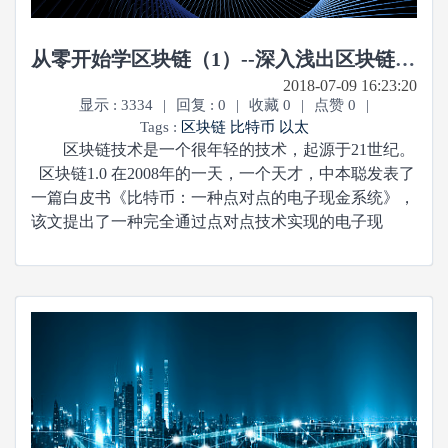
从零开始学区块链（1）--深入浅出区块链（二）--区块链历史
2018-07-09 16:23:20
显示 : 3334
|
回复 : 0
|
收藏 0
|
点赞 0
|
Tags :
区块链
比特币
以太
区块链技术是一个很年轻的技术，起源于21世纪。
区块链1.0 在2008年的一天，一个天才，中本聪发表了
一篇白皮书《比特币：一种点对点的电子现金系统》，
该文提出了一种完全通过点对点技术实现的电子现