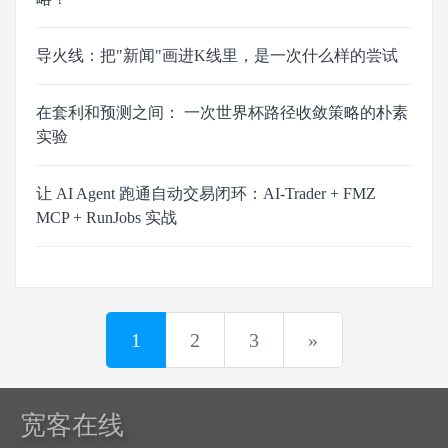
导火线：把"新闻"画进K线里，是一次什么样的尝试
在套利和预测之间： 一次世界杯路径收敛策略的朴素
实验
让 AI Agent 跑通自动交易闭环：AI-Trader + FMZ
MCP + RunJobs 实战
1
2
3
»
宽客在线