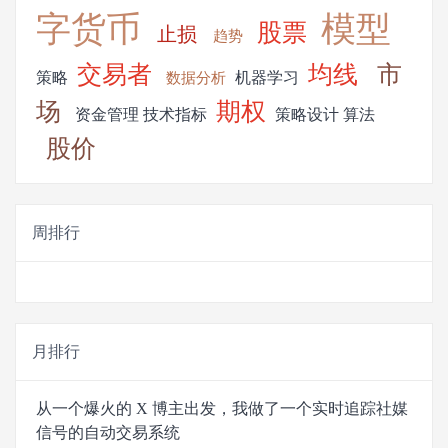
字货币
模型
股票
止损
趋势
交易者
均线
市
策略
机器学习
数据分析
场
期权
资金管理
技术指标
策略设计
算法
股价
周排行
月排行
从一个爆火的 X 博主出发，我做了一个实时追踪社媒
信号的自动交易系统