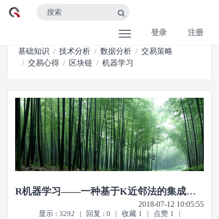
登录
注册
基础知识
技术分析
数据分析
交易策略
交易心得
区块链
机器学习
R机器学习——一种基于K近邻法的集成学习算法概要
2018-07-12 10:05:55
显示 : 3292
|
回复 : 0
|
收藏 1
|
点赞 1
|