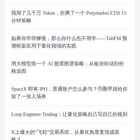
我用了几千万 Token，折腾了一个 Polymarket ETH 15
分钟策略
如果你学得够慢，那么你什么也不用学——TabFM 预
测框架应用于量化领域的实践
用大模型搭一个 AI 股票图谱策略：从板块轮动到价
格追因
SpaceX 即将 IPO，普通散户怎么参与？币圈早就给你
留了一张入场券
Loop Engineer Trading：让量化策略自己写自己的规则
X上爆火的“飞轮”交易系统，从量化角度复现成策
略？