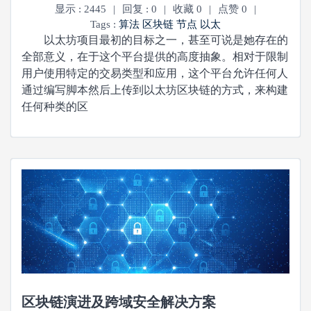
显示 : 2445
|
回复 : 0
|
收藏 0
|
点赞 0
|
Tags :
算法
区块链
节点
以太
以太坊项目最初的目标之一，甚至可说是她存在的
全部意义，在于这个平台提供的高度抽象。相对于限制
用户使用特定的交易类型和应用，这个平台允许任何人
通过编写脚本然后上传到以太坊区块链的方式，来构建
任何种类的区
区块链演进及跨域安全解决方案