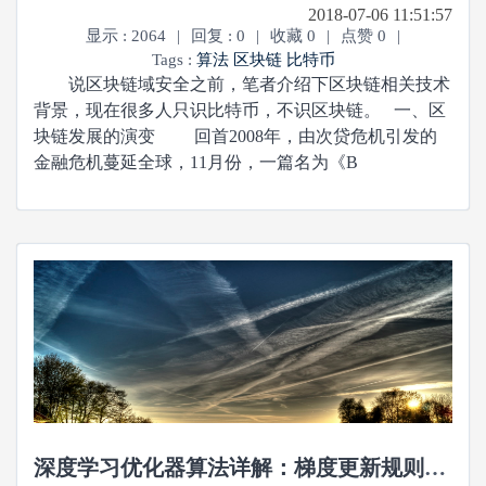
2018-07-06 11:51:57
显示 : 2064
|
回复 : 0
|
收藏 0
|
点赞 0
|
Tags :
算法
区块链
比特币
说区块链域安全之前，笔者介绍下区块链相关技术
背景，现在很多人只识比特币，不识区块链。 一、区
块链发展的演变 回首2008年，由次贷危机引发的
金融危机蔓延全球，11月份，一篇名为《B
深度学习优化器算法详解：梯度更新规则+缺点+如何选择