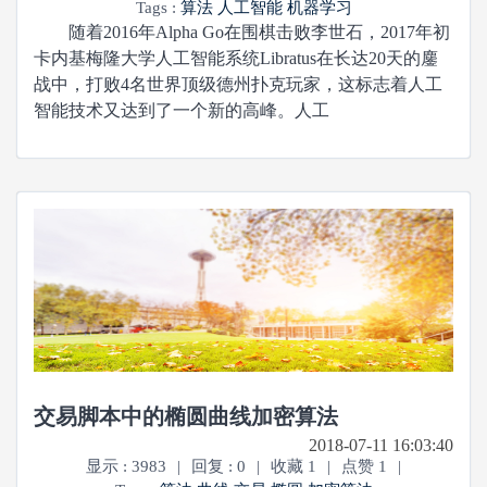
Tags :
算法
人工智能
机器学习
随着2016年Alpha Go在围棋击败李世石，2017年初
卡内基梅隆大学人工智能系统Libratus在长达20天的鏖
战中，打败4名世界顶级德州扑克玩家，这标志着人工
智能技术又达到了一个新的高峰。人工
交易脚本中的椭圆曲线加密算法
2018-07-11 16:03:40
显示 : 3983
|
回复 : 0
|
收藏 1
|
点赞 1
|