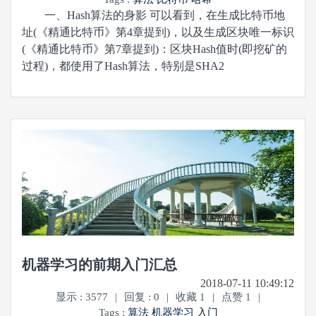
一、Hash算法的身影 可以看到，在生成比特币地
址(《精通比特币》第4章提到)，以及生成区块唯一标识
(《精通比特币》第7章提到)：区块Hash值时(即挖矿的
过程)，都使用了Hash算法，特别是SHA2
机器学习的前期入门汇总
2018-07-11 10:49:12
显示 : 3577
|
回复 : 0
|
收藏 1
|
点赞 1
|
Tags :
算法
机器学习
入门