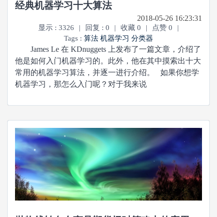
经典机器学习十大算法
2018-05-26 16:23:31
显示 : 3326
|
回复 : 0
|
收藏 0
|
点赞 0
|
Tags :
算法
机器学习
分类器
James Le 在 KDnuggets 上发布了一篇文章，介绍了
他是如何入门机器学习的。此外，他在其中摸索出十大
常用的机器学习算法，并逐一进行介绍。 如果你想学
机器学习，那怎么入门呢？对于我来说