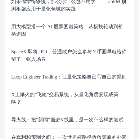
如果你学得够慢，那么你什么也不用学——TabFM 预
测框架应用于量化领域的实践
用大模型搭一个 AI 股票图谱策略：从板块轮动到价
格追因
SpaceX 即将 IPO，普通散户怎么参与？币圈早就给你
留了一张入场券
Loop Engineer Trading：让量化策略自己写自己的规则
X上爆火的“飞轮”交易系统，从量化角度复现成策
略？
导火线：把"新闻"画进K线里，是一次什么样的尝试
在套利和预测之间： 一次世界杯路径收敛策略的朴素