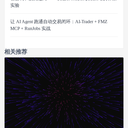
实验
让 AI Agent 跑通自动交易闭环：AI-Trader + FMZ
MCP + RunJobs 实战
相关推荐