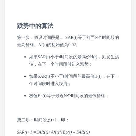
跌势中的算法
第一步：假设时间段是t。SAR(t)等于前面N个时间段的
最高价格。Af(t)的初始值为0.02。
如果SAR(t)小于t时间段的最高价H(t)，则发生跳
转，在下一个时间段时进入涨势；
如果SAR(t)不小于t时间段的最高价H(t)，在下一
个时间段时进入跌势；
极值Ep(t)等于最近N个时间段的最低价格；
第二步：时间段是t+1，即：
SAR(t+1)=SAR(t)+Af(t)*(Ep(t) – SAR(t))