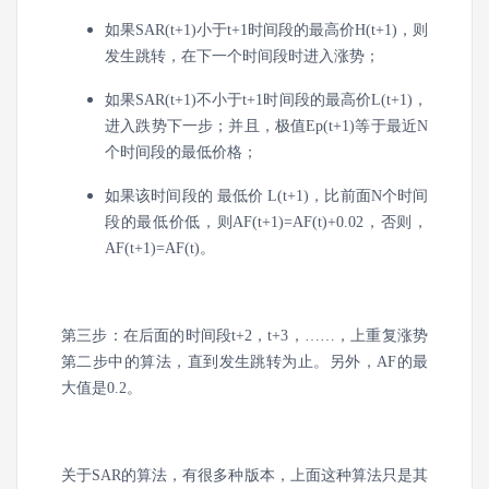
如果SAR(t+1)小于t+1时间段的最高价H(t+1)，则
发生跳转，在下一个时间段时进入涨势；
如果SAR(t+1)不小于t+1时间段的最高价L(t+1)，
进入跌势下一步；并且，极值Ep(t+1)等于最近N
个时间段的最低价格；
如果该时间段的 最低价 L(t+1)，比前面N个时间
段的最低价低，则AF(t+1)=AF(t)+0.02，否则，
AF(t+1)=AF(t)。
第三步：在后面的时间段t+2，t+3，……，上重复涨势
第二步中的算法，直到发生跳转为止。另外，AF的最
大值是0.2。
关于SAR的算法，有很多种版本，上面这种算法只是其