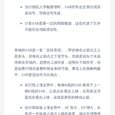
当行情陷入窄幅整理时，SAR经常会交替出现买
卖信号，导致信号失效。
计算SAR需要一定的周期数据，这也代表了它并
不能完全消除滞后性。
单独的SAR是一套「反转系统」，即价格在止损点之上
是多头，价格在止损点之下是空头，也就是说头寸永远
停留在市场内，趋势向上就作多，趋势向下就作空，但
是如果行情在盘整时就会来回亏损。事实上在策略构建
中，SAR更适合作为出场点：
在行情上涨走势中，每根K线的SAR 都高于上一
根K线的SAR，止损点在逐步上移，从而保证浮
盈也在逐步上移，这就是典型的移动止损。
在行情加速上涨走势中，AF 加大，EP 增大，从
而进一步加速止损点上移的速度，保证在强势情