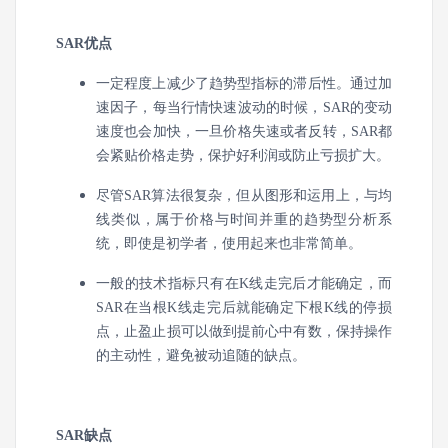
SAR优点
一定程度上减少了趋势型指标的滞后性。通过加
速因子，每当行情快速波动的时候，SAR的变动
速度也会加快，一旦价格失速或者反转，SAR都
会紧贴价格走势，保护好利润或防止亏损扩大。
尽管SAR算法很复杂，但从图形和运用上，与均
线类似，属于价格与时间并重的趋势型分析系
统，即使是初学者，使用起来也非常简单。
一般的技术指标只有在K线走完后才能确定，而
SAR在当根K线走完后就能确定下根K线的停损
点，止盈止损可以做到提前心中有数，保持操作
的主动性，避免被动追随的缺点。
SAR缺点