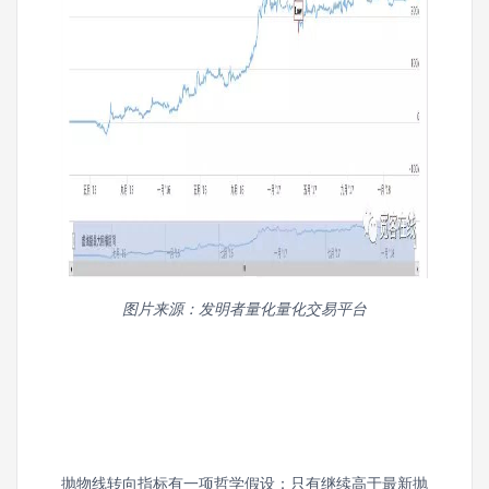
图片来源：发明者量化量化交易平台
抛物线转向指标有一项哲学假设：只有继续高于最新抛