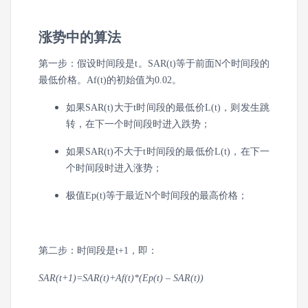
涨势中的算法
第一步：假设时间段是t。SAR(t)等于前面N个时间段的
最低价格。Af(t)的初始值为0.02。
如果SAR(t)大于t时间段的最低价L(t)，则发生跳
转，在下一个时间段时进入跌势；
如果SAR(t)不大于t时间段的最低价L(t)，在下一
个时间段时进入涨势；
极值Ep(t)等于最近N个时间段的最高价格；
第二步：时间段是t+1，即：
SAR(t+1)=SAR(t)+Af(t)*(Ep(t) – SAR(t))