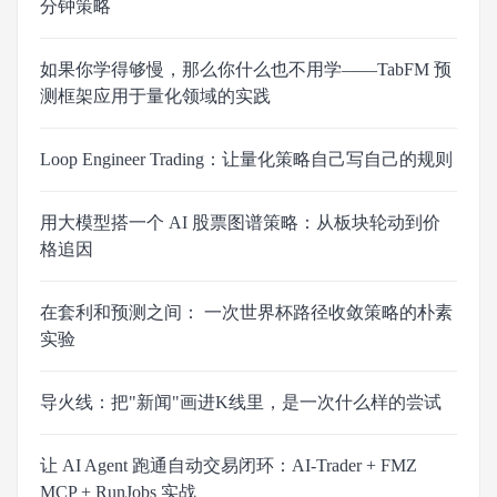
分钟策略
如果你学得够慢，那么你什么也不用学——TabFM 预
测框架应用于量化领域的实践
Loop Engineer Trading：让量化策略自己写自己的规则
用大模型搭一个 AI 股票图谱策略：从板块轮动到价
格追因
在套利和预测之间： 一次世界杯路径收敛策略的朴素
实验
导火线：把"新闻"画进K线里，是一次什么样的尝试
让 AI Agent 跑通自动交易闭环：AI-Trader + FMZ
MCP + RunJobs 实战