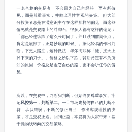
一名合格的交易者，不会因为自己的经验，而有所偏
见，而是尊重事实，并做出理性客观的决策。 但大部
分投资者总是在潜意识中存在这样那样的偏见，而这些
偏见就是交易路上的绊脚石。很多人都有这样的偏见：
「都已经连续跌了这么长时间了，并且跌到前期低点，
肯定是底部了，正是抄底的时候」。据此轻易的作出判
断，下更大赌注，这种做法，华尔街戏称「徒手接天上
掉下来的刀子」。价格之所以下跌，背后肯定有不为所
知的原因，价格总是走它自己的路，更不会听任你的偏
见。
所以，在交易中，判断归判断，但始终要尊重事实。牢
记
风控第一
，
判断
第二
。一旦市场走势与自己的判断不
符，承认错误，不断的修正自己，作出客观理性的决
策，才是交易正途。回到正题，本篇将为大家带来：基
于抛物线转向的交易策略。