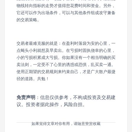
物线转向指标的走势才值得您花费时间和资金。另外，
它还可以作为出场条件，可以与其他条件组成攻守兼备
的交易策略。
交易者最难克服的就是：在盈利时落袋为安的心里，一
点蝇头小利就想及早卖出。在亏损时固执侥幸的心里，
小的亏损积累成大亏损。你如果没有一个相当明确的买
卖法则，一定受不了心里的诱惑或恐惧，乱买卖一通。
使用正期望的交易规则来约束自己，才是广大散户最捷
径的道路。共勉！
免责声明
：信息仅供参考，不构成投资及交易建
议。投资者据此操作，风险自担。
如果觉得文章对你有用，请随意赞赏收藏