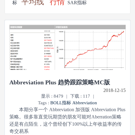
平均线
行情
标
SAR指标
Abbreviation Plus 趋势跟踪策略MC版
2018-12-15
显示 : 8479
|
下载 :
117
|
Tags :
BOLL指标
Abbreviation
本期分享一个 Abbreviation 加强版 Abbreviation Plus
策略。很多靠直觉玩期货的朋友可能对Aberration策略
还是有点陌生，这个曾经创下100%以上年收益率的传
奇交易系