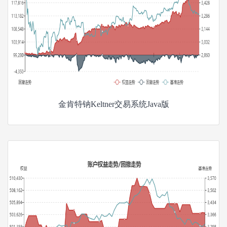
金肯特钠Keltner交易系统Java版