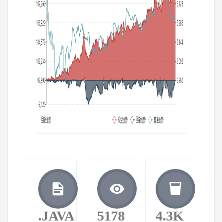
.JAVA
5178
4.3K