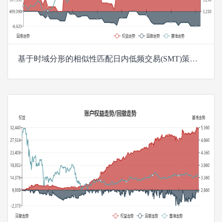
基于时域分形的相似性匹配日内低频交易(SMT)策略Java版