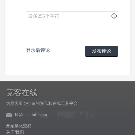
登录
后评论
发布评论
宽客在线
为宽客量身打造的资讯和在线工具平台
hi@quantinfo.com
开始量化交易
关于我们