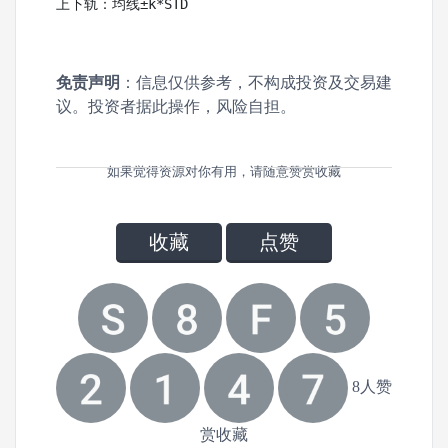
上下轨：均线±k*STD
免责声明
：信息仅供参考，不构成投资及交易建
议。投资者据此操作，风险自担。
如果觉得资源对你有用，请随意赞赏收藏
收藏
点赞
8人赞
赏收藏