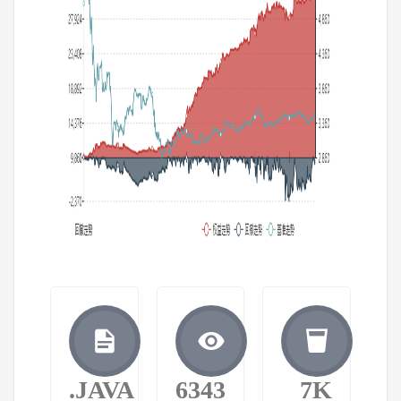
.JAVA
6343
7K