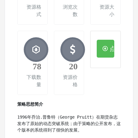
资源格
浏览次
资源大
式
数
小
点击下载
78
20
下载数
资源价
量
格
策略思想简介
1996年乔治.普鲁特（George Pruitt）在期货杂志
发布了原始的动态突破系统；由于策略的公开发布，这
个版本的系统得到了很快的发展。