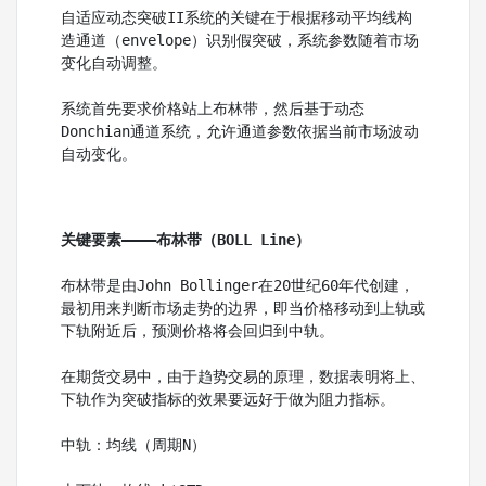
自适应动态突破II系统的关键在于根据移动平均线构
造通道（envelope）识别假突破，系统参数随着市场
变化自动调整。
系统首先要求价格站上布林带，然后基于动态
Donchian通道系统，允许通道参数依据当前市场波动
自动变化。
关键要素————布林带（BOLL Line）
布林带是由John Bollinger在20世纪60年代创建，
最初用来判断市场走势的边界，即当价格移动到上轨或
下轨附近后，预测价格将会回归到中轨。
在期货交易中，由于趋势交易的原理，数据表明将上、
下轨作为突破指标的效果要远好于做为阻力指标。
中轨：均线（周期N）