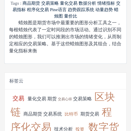
Tags :
商品期货
交易策略
量化交易
数据分析
情绪指标
交
易指标
程序化交易
Pine语言
趋势跟踪系统
动量趋势
蜡
烛图
量价比
蜡烛图是期货市场中最重要的图形分析工具之一，
每根蜡烛代表了一定时间段的市场活动。通过识别不同
的蜡烛图形，我们可以推测出市场的情绪变化，从而制
定相应的交易策略。基于这些蜡烛图形及其组合，结合
量化指标来衡
标签云
区块
交易
量化交易
期货
交易策略
交易心得
链
程
商品期货
交易系统
期货交易
比特币
序化交易
数字货
技术分析
投资