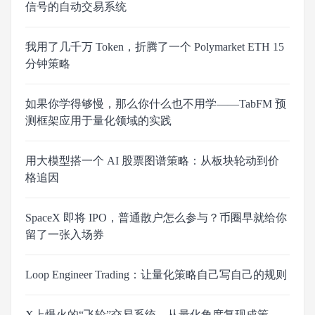
信号的自动交易系统
我用了几千万 Token，折腾了一个 Polymarket ETH 15
分钟策略
如果你学得够慢，那么你什么也不用学——TabFM 预
测框架应用于量化领域的实践
用大模型搭一个 AI 股票图谱策略：从板块轮动到价
格追因
SpaceX 即将 IPO，普通散户怎么参与？币圈早就给你
留了一张入场券
Loop Engineer Trading：让量化策略自己写自己的规则
X上爆火的“飞轮”交易系统，从量化角度复现成策