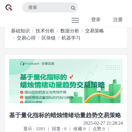
登录
注册
基础知识
技术分析
数据分析
交易策略
交易心得
区块链
机器学习
基于量化指标的蜡烛情绪动量趋势交易策略
2025-02-27 21:28:24
显示 : 3283
|
回复 : 0
|
收藏 0
|
点赞 0
|