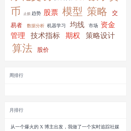
币
模型
策略
股票
交
趋势
止损
均线
资金
易者
机器学习
市场
数据分析
管理
技术指标
期权
策略设计
算法
股价
周排行
月排行
从一个爆火的 X 博主出发，我做了一个实时追踪社媒