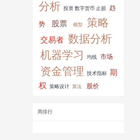
分析
趋
投资
数字货币
止损
策略
股票
势
模型
数据分析
交易者
机器学习
市场
均线
资金管理
期
技术指标
权
股价
策略设计
算法
周排行