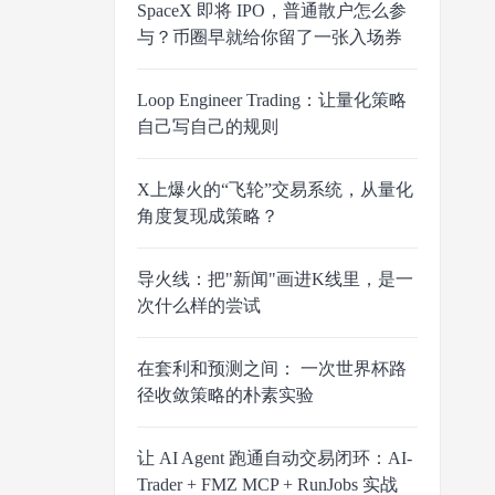
SpaceX 即将 IPO，普通散户怎么参
与？币圈早就给你留了一张入场券
Loop Engineer Trading：让量化策略
自己写自己的规则
X上爆火的“飞轮”交易系统，从量化
角度复现成策略？
导火线：把"新闻"画进K线里，是一
次什么样的尝试
在套利和预测之间： 一次世界杯路
径收敛策略的朴素实验
让 AI Agent 跑通自动交易闭环：AI-
Trader + FMZ MCP + RunJobs 实战