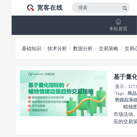
宽客在线
本站首页
基础知识
技术分析
数据分析
交易策略
交易
基于量
显示 : 327
Tags :
商品
势跟踪系
蜡烛图是
市场活动
应的交易