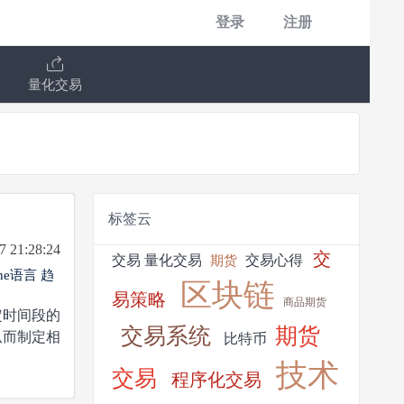
登录
注册
量化交易
标签云
7 21:28:24
交
交易
量化交易
交易心得
期货
ine语言
趋
区块链
易策略
商品期货
时间段的
交易系统
期货
从而制定相
比特币
技术
交易
程序化交易