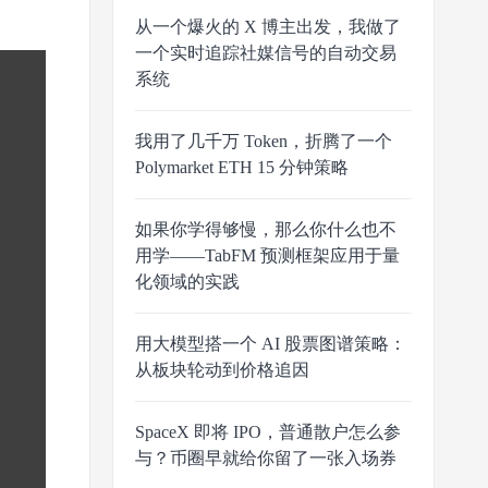
从一个爆火的 X 博主出发，我做了
一个实时追踪社媒信号的自动交易
系统
我用了几千万 Token，折腾了一个
Polymarket ETH 15 分钟策略
如果你学得够慢，那么你什么也不
用学——TabFM 预测框架应用于量
化领域的实践
用大模型搭一个 AI 股票图谱策略：
从板块轮动到价格追因
SpaceX 即将 IPO，普通散户怎么参
与？币圈早就给你留了一张入场券