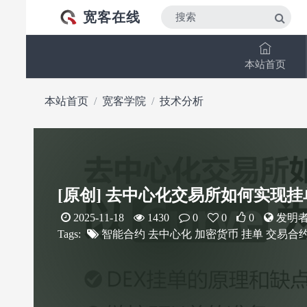
宽客在线
本站首页
本站首页
宽客学院
技术分析
[原创] 去中心化交易所如何实现挂单
2025-11-18
1430
0
0
0
发明
Tags:
智能合约
去中心化
加密货币
挂单
交易合