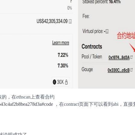
，在ethscan上查看合约
8b43c4af2b8bea278d3a#code
，在contract页面下可以看到abi，直
就说明成功了。