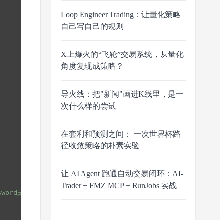
Loop Engineer Trading：让量化策略
自己写自己的规则
X上爆火的“飞轮”交易系统，从量化
角度复现成策略？
导火线：把"新闻"画进K线里，是一
次什么样的尝试
在套利和预测之间： 一次世界杯路
径收敛策略的朴素实验
让 AI Agent 跑通自动交易闭环：AI-
Trader + FMZ MCP + RunJobs 实战
assword是自己设置的密码