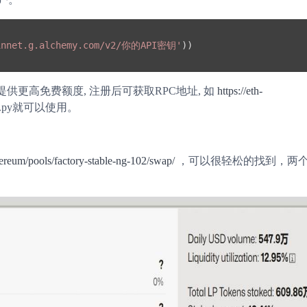
ainnet.g.alchemy.com/v2/你的API密钥'
))

chemy提供更高免费额度, 注册后可获取RPC地址, 如
https://eth-
3.py就可以使用。
thereum/pools/factory-stable-ng-102/swap/
，可以很轻松的找到，两