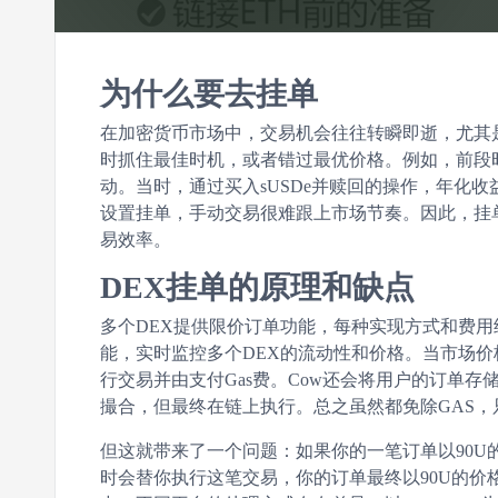
为什么要去挂单
在加密货币市场中，交易机会往往转瞬即逝，尤其
时抓住最佳时机，或者错过最优价格。例如，前段时间
动。当时，通过买入sUSDe并赎回的操作，年化收
设置挂单，手动交易很难跟上市场节奏。因此，挂
易效率。
DEX挂单的原理和缺点
多个DEX提供限价订单功能，每种实现方式和费用结构
能，实时监控多个DEX的流动性和价格。当市场价格
行交易并由支付Gas费。Cow还会将用户的订单存储
撮合，但最终在链上执行。总之虽然都免除GAS，
但这就带来了一个问题：如果你的一笔订单以90U
时会替你执行这笔交易，你的订单最终以90U的价