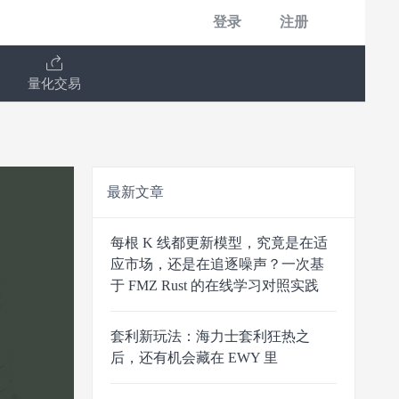
登录
注册
量化交易
最新文章
每根 K 线都更新模型，究竟是在适
应市场，还是在追逐噪声？一次基
于 FMZ Rust 的在线学习对照实践
套利新玩法：海力士套利狂热之
后，还有机会藏在 EWY 里