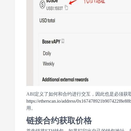
ABI定义了如何和合约进行交互，因此也是必须获取的
https://etherscan.io/address/0x167478921b907422f8e8
用。
链接合约获取价格
首先链接ETH钱包，如果打印出自己的钱包地址，