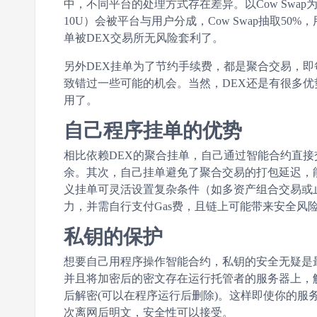
中，不同平台的处理方式存在差异。以Cow Sw
10U）会被平台与用户分成，Cow Swap抽取50
单被DEX交易所无风险套利了。
另外DEX挂单为了节约手续费，都是聚合交易，即每
致错过一些可能的机会。当然，DEX还是有很多优
用了。
自己程序挂单的优势
相比依赖DEX的聚合挂单，自己通过智能合约直
余。其次，自己挂单避免了聚合交易的打包延迟，
义挂单可灵活设置复杂条件（如多资产组合交易或
力，并需自行支付Gas费，且链上可能带来安全风
私钥的保护
想要自己用程序操作智能合约，私钥的安全无疑是最
并且将加密后的密文存在运行托管者的服务器上，
后解密(可以在程序运行后删除)。这样即使你的服务
次离网后明文，安全性可以接受。