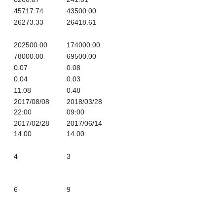
45717.74
43500.00
26273.33
26418.61
202500.00
174000.00
78000.00
69500.00
0.07
0.08
0.04
0.03
11.08
0.48
2017/08/08 
2018/03/28 
22:00
09:00
2017/02/28 
2017/06/14 
14:00
14:00
4
3
6
9