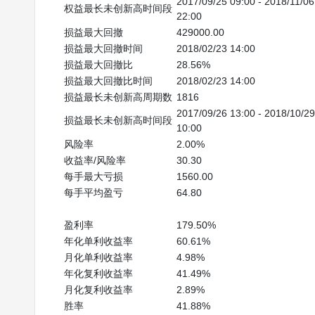
2017/09/25 09:00 - 2018/11/06 
权益最长未创新高时间段
22:00
损益最大回撤
429000.00
损益最大回撤时间
2018/02/23 14:00
损益最大回撤比
28.56%
损益最大回撤比时间
2018/02/23 14:00
损益最长未创新高周期数
1816
2017/09/26 13:00 - 2018/10/29 
损益最长未创新高时间段
10:00
风险率
2.00%
收益率/风险率
30.30
每手最大亏损
1560.00
每手平均盈亏
64.80
盈利率
179.50%
年化单利收益率
60.61%
月化单利收益率
4.98%
年化复利收益率
41.49%
月化复利收益率
2.89%
胜率
41.88%