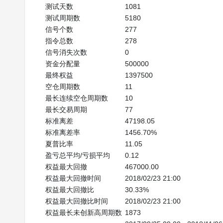
测试天数
1081
测试周期数
5180
信号个数
277
指令总数
278
信号消失次数
0
资金分配量
500000
最终权益
1397500
空仓周期数
11
最长连续空仓周期数
10
最长交易周期
77
标准离差
47198.05
标准离差率
1456.70%
夏普比率
11.05
盈亏总平均/亏损平均
0.12
权益最大回撤
467000.00
权益最大回撤时间
2018/02/23 21:00
权益最大回撤比
30.33%
权益最大回撤比时间
2018/02/23 21:00
权益最长未创新高周期数
1873