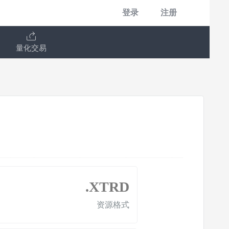
登录
注册
量化交易
.XTRD
资源格式