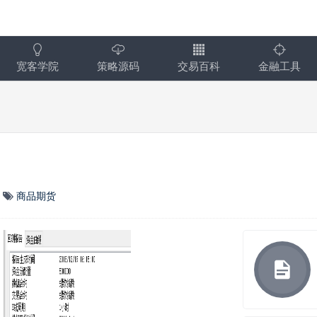
宽客学院
策略源码
交易百科
金融工具
商品期货