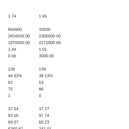
1.74
1.65
864000
33500
2834500.00
2305500.00
1970500.00
2272000.00
1.44
1.01
0.00
3000.00
138
139
44.93%
38.13%
62
53
75
86
1
0
37.54
37.27
83.55
97.74
69.07
60.23
6260.87
241.01