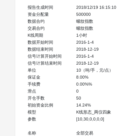
名称
全部交易
报告生成时间
2018/12/19 16:15:10
资金分配量
500000
数据合约
螺纹指数
交易合约
螺纹指数
K线周期
1小时
数据开始时间
2016-1-4
数据结束时间
2018-12-19
信号计算开始时间
2016-1-4
信号计算结束时间
2018-12-19
单位
10（吨/手，元/点）
保证金
8.00%
手续费
0.00%%
滑点
0
开仓手数
50
初始资金比例
14.24%
模型
K线形态_两仪四象
参数
[10,30,0,0,0,0]
名称
全部交易