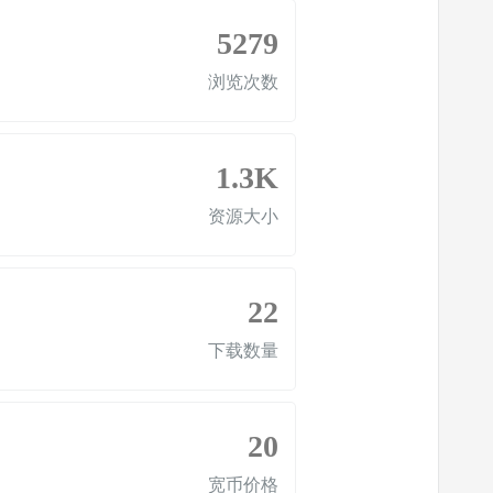
5279
浏览次数
1.3K
资源大小
22
下载数量
20
宽币价格