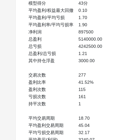
模型得分
43分
平均盈利/权益最大回撤
0.10
平均盈利/平均亏损
1.70
平均盈利率/平均亏损率
1.90
净利润
897500
总盈利
5140000.00
总亏损
4242500.00
总盈利/总亏损
1.21
其中持仓浮盈
3000.00
交易次数
277
盈利比率
41.52%
盈利次数
115
亏损次数
161
持平次数
1
平均交易周期
18.70
平均盈利交易周期
45.04
平均亏损交易周期
32.17
平均盈亏(利润)
3240.07