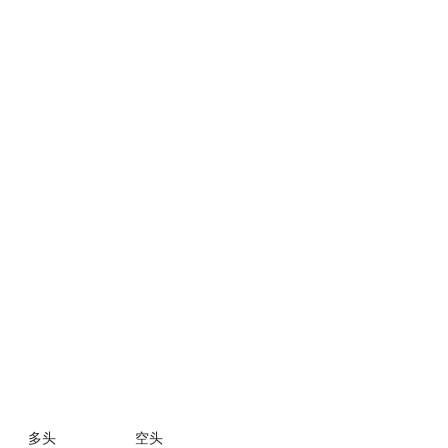
多头
空头
多头
空头