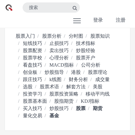
登录
注册
股票入门
股票分析
分时图
股票知识
短线技巧
止损技巧
技术指标
股票配资
卖出技巧
炒股经验
股票学校
心理分析
股票开户
看盘技巧
MACD指标
公司分析
创业板
炒股指导
港股
股票理论
跟庄技巧
k线图
财务分析
成交量
选股
股票术语
解套方法
美股
投资学习
股票投资策略
移动平均线
股票基本面
股指期货
KDJ指标
买入技巧
炒股技巧
股票
期货
量化交易
基金