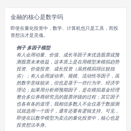
金融的核心是数学吗
即使在量化投资中，数学、计算机也只是工具，而投
资想法才是灵魂。
例子 多因子模型
有人会用动量、价值、成长等因子来优选股票或预
测股票未来收益，这本质上是在用模型来模拟趋势
投资、价值投资、成长投资（虽然模拟得比较拙
劣）；有人会用波动率、规模、流动性等因子，虽
然数学意味较浓，但也是基于一些行为学、经济学
理论；如果用分析师预期因子，是在模拟基金经理
整合多位券商研究员的股票评级的过程；其它因子
也各有各的道理，我相信多数人不会仅基于数据测
试就选用一个因子，通常还要有逻辑支持。可见，
即使在以数学模型为卖点的量化投资中，核心也是
投资想法本身。