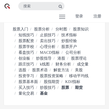
登录
注册
股票入门
股票分析
分时图
股票知识
短线技巧
止损技巧
技术指标
股票配资
卖出技巧
炒股经验
股票学校
心理分析
股票开户
看盘技巧
MACD指标
公司分析
创业板
炒股指导
港股
股票理论
跟庄技巧
k线图
财务分析
成交量
选股
股票术语
解套方法
美股
投资学习
股票投资策略
移动平均线
股票基本面
股指期货
KDJ指标
买入技巧
炒股技巧
股票
期货
量化交易
基金