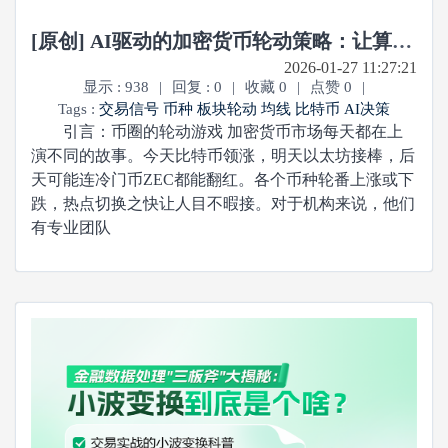
[原创] AI驱动的加密货币轮动策略：让算法替你捕捉市场热点
2026-01-27 11:27:21
显示 : 938
|
回复 : 0
|
收藏 0
|
点赞 0
|
Tags :
交易信号
币种
板块轮动
均线
比特币
AI决策
引言：币圈的轮动游戏 加密货币市场每天都在上
演不同的故事。今天比特币领涨，明天以太坊接棒，后
天可能连冷门币ZEC都能翻红。各个币种轮番上涨或下
跌，热点切换之快让人目不暇接。对于机构来说，他们
有专业团队