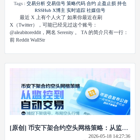
Tags :
交易分析
交易信号
策略代码
合约
止盈止损
持仓
RSSHub
X博主
实时追踪
社媒信号
最近 X 上有个人火了 如果你最近在刷
X（Twitter），可能已经见过这个账号：
@aleabitoreddit，网名 Serenity 。 TA 的简介只有一行：
前 Reddit WallStr
[原创] 币安下架合约空头网格策略：从监控到自动交易
2026-05-18 14:27:36