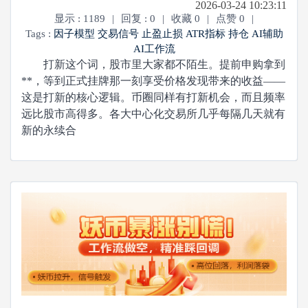
2026-03-24 10:23:11
显示 : 1189
|
回复 : 0
|
收藏 0
|
点赞 0
|
Tags :
因子模型
交易信号
止盈止损
ATR指标
持仓
AI辅助
AI工作流
打新这个词，股市里大家都不陌生。提前申购拿到
**，等到正式挂牌那一刻享受价格发现带来的收益——
这是打新的核心逻辑。币圈同样有打新机会，而且频率
远比股市高得多。各大中心化交易所几乎每隔几天就有
新的永续合