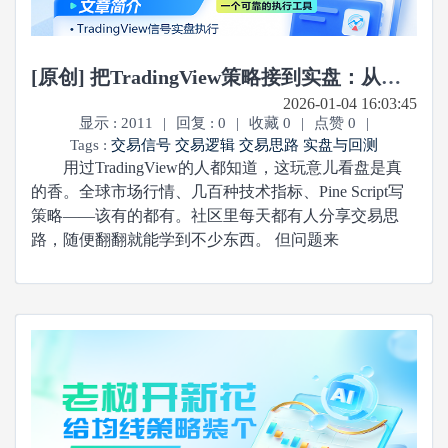
[原创] 把TradingView策略接到实盘：从折腾到省心
2026-01-04 16:03:45
显示 : 2011
|
回复 : 0
|
收藏 0
|
点赞 0
|
Tags :
交易信号
交易逻辑
交易思路
实盘与回测
用过TradingView的人都知道，这玩意儿看盘是真
的香。全球市场行情、几百种技术指标、Pine Script写
策略——该有的都有。社区里每天都有人分享交易思
路，随便翻翻就能学到不少东西。 但问题来