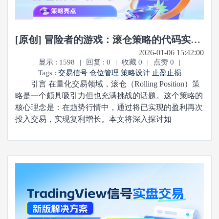
[原创] 冒险者的游戏：滚仓策略的代码实现和应用
2026-01-06 15:42:00
显示 : 1598
|
回复 : 0
|
收藏 0
|
点赞 0
|
Tags :
交易信号
仓位管理
策略设计
止盈止损
引言 在量化交易领域，滚仓（Rolling Position）策
略是一个颇具吸引力但也充满挑战的话题。这个策略的
核心理念是：在趋势行情中，通过将已实现的盈利再次
投入交易，实现复利增长。本文将深入探讨如