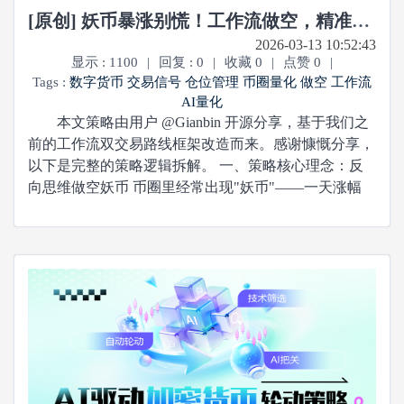
[原创] 妖币暴涨别慌！工作流做空，精准踩回调
2026-03-13 10:52:43
显示 : 1100
|
回复 : 0
|
收藏 0
|
点赞 0
|
Tags :
数字货币
交易信号
仓位管理
币圈量化
做空
工作流
AI量化
本文策略由用户 @Gianbin 开源分享，基于我们之
前的工作流双交易路线框架改造而来。感谢慷慨分享，
以下是完整的策略逻辑拆解。 一、策略核心理念：反
向思维做空妖币 币圈里经常出现"妖币"——一天涨幅