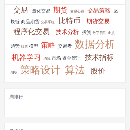
交易
期货
交易策略
量化交易
区
交易心得
比特币
期货交易
块链
商品期货
交易系统
程序化交易
技术分析
投资
数字货币
止损
数据分析
策略
趋势
模型
交易者
股票
机器学习
技术指标
市场
资金管理
均线
策略设计
算法
股价
期权
周排行