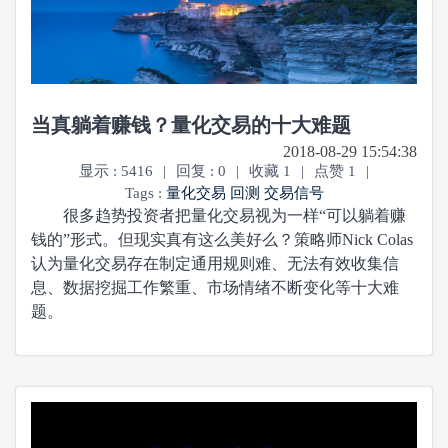
当真躺着赚钱？量化交易的十大难题
2018-08-29 15:54:38
显示 : 5416
|
回复 : 0
|
收藏 1
|
点赞 1
|
Tags :
量化交易
回测
交易信号
很多趋势投资者把量化交易视为一样“可以躺着赚
钱的”形式。但现实真有这么美好么？策略师Nick Colas
认为量化交易存在制定通用规则难、无法有效收集信
息、数据挖掘工作繁重、市场情绪不断变化等十大难
题。