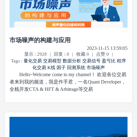
市场噪声的构建与应用
2023-11-15 13:59:05
显示 : 2928
|
回复 : 0
|
收藏 0
|
点赞 0
|
Tags :
量化交易
交易模型
数据分析
交易信号
盈亏比
程序
化交易
K线
因子
回测系统
市场噪声
Hello~Welcome come to my channel！ 欢迎各位交易
者来到我的频道，我是作手君，一名Quant Developer，
全栈开发CTA & HFT & Arbitrage等交易