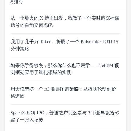
月排行
从一个爆火的 X 博主出发，我做了一个实时追踪社媒
信号的自动交易系统
我用了几千万 Token，折腾了一个 Polymarket ETH 15
分钟策略
如果你学得够慢，那么你什么也不用学——TabFM 预
测框架应用于量化领域的实践
用大模型搭一个 AI 股票图谱策略：从板块轮动到价
格追因
SpaceX 即将 IPO，普通散户怎么参与？币圈早就给你
留了一张入场券