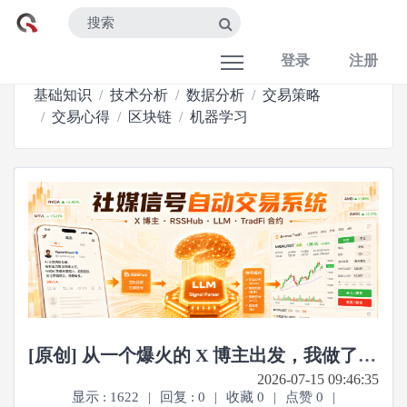
登录
注册
基础知识
技术分析
数据分析
交易策略
交易心得
区块链
机器学习
[原创] 从一个爆火的 X 博主出发，我做了一个实时追踪社媒信号的自动交易系统
2026-07-15 09:46:35
显示 : 1622
|
回复 : 0
|
收藏 0
|
点赞 0
|