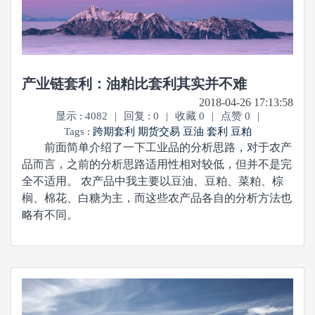
产业链套利：油粕比套利其实并不难
2018-04-26 17:13:58
显示 : 4082
|
回复 : 0
|
收藏 0
|
点赞 0
|
Tags :
跨期套利
期货交易
豆油
套利
豆粕
前面简单介绍了一下工业品的分析思路，对于农产
品而言，之前的分析思路适用性相对较低，但并不是完
全不适用。 农产品中我主要以豆油、豆粕、菜粕、棕
榈、棉花、白糖为主，而这些农产品各自的分析方法也
略有不同。