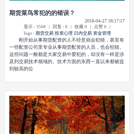
期货菜鸟常犯的的错误？
2018-04-27 18:17:17
显示 : 3568
|
回复 : 0
|
收藏 0
|
点赞 0
|
Tags :
期货交易
投资心理
日内交易
资金管理
刚开始从事期货配资的人不经意就会犯错，甚至有
一些配资公司里专业从事期货配资的人员，也会犯错。
这些问题一般都是大家交易中爱犯的，却没有一样是涉
及到交易技术领域的。技术方面的东西一直以来都被提
到较高的位