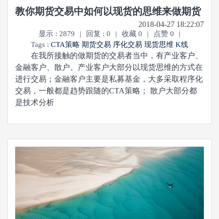
教你期货交易中如何以现货的思维来做期货
2018-04-27 18:22:07
显示 : 2879
|
回复 : 0
|
收藏 0
|
点赞 0
|
Tags :
CTA策略
期货交易
序化交易
现货思维
K线
在我所接触的做期货的交易者当中，有产业客户、
金融客户、散户。产业客户大部分以现货思维的方式在
进行交易；金融客户主要是私募基金，大多采取程序化
交易，一般都是趋势跟随的CTA策略； 散户大部分都
是技术分析