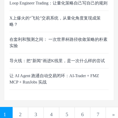
Loop Engineer Trading：让量化策略自己写自己的规则
X上爆火的“飞轮”交易系统，从量化角度复现成策
略？
在套利和预测之间： 一次世界杯路径收敛策略的朴素
实验
导火线：把"新闻"画进K线里，是一次什么样的尝试
让 AI Agent 跑通自动交易闭环：AI-Trader + FMZ
MCP + RunJobs 实战
1
2
3
4
5
6
7
»