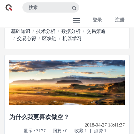
登录
注册
基础知识
技术分析
数据分析
交易策略
交易心得
区块链
机器学习
为什么我更喜欢做空？
2018-04-27 18:41:37
显示 : 3177
|
回复 : 0
|
收藏 1
|
点赞 1
|