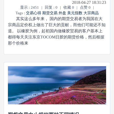
2018-04-27 18:31:23
显示 : 2451
|
回复 : 0
|
收藏 0
|
点赞 0
|
Tags :
交易心得
期货交易
外盘
美元指数
大宗商品
其实这么多年来， 国内的期货交易者为我国在大
宗商品定价权上做出了巨大的贡献，而他们可能还不知
道。 以橡胶为例，起初国内做橡胶贸易的客户基本上
都得每天关注东京TOCOM日胶的期货价格，然后根据
那个价格来