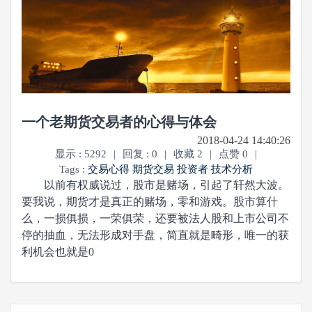
一个老期货交易者的心得与体会
2018-04-24 14:40:26
显示 : 5292
|
回复 : 0
|
收藏 2
|
点赞 0
|
Tags :
交易心得
期货交易
投资者
技术分析
以前有权威说过，股市是赌场，引起了轩然大波。
要我说，期货才是真正的赌场，零和游戏。股市算什
么，一损俱损，一荣俱荣，还要被法人股和上市公司不
停的抽血，无法形成对手盘，简直就是畸形，唯一的获
利机会也就是0