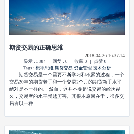
期货交易的正确思维
2018-04-26 16:37:14
显示 : 3884
|
回复 : 0
|
收藏 0
|
点赞 0
|
Tags :
概率思维
期货交易
资金管理
技术分析
期货交易是一个需要不断学习和积累的过程，一个
交易20年的期货老手和一个交易2个月的期货新手水平
绝对是不一样的。 然而，这并不要是说交易的经历越
久，交易者的水平就越厉害。其根本原因在于，很多交
易者以一种