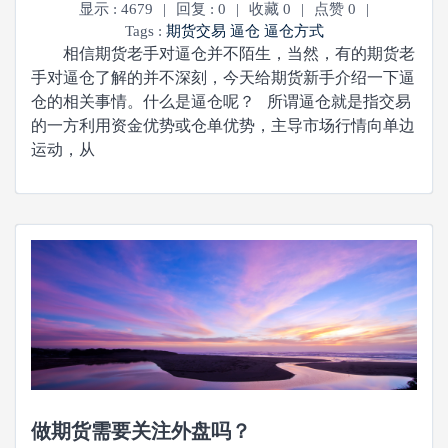
显示 : 4679
|
回复 : 0
|
收藏 0
|
点赞 0
|
Tags :
期货交易
逼仓
逼仓方式
相信期货老手对逼仓并不陌生，当然，有的期货老
手对逼仓了解的并不深刻，今天给期货新手介绍一下逼
仓的相关事情。什么是逼仓呢？ 所谓逼仓就是指交易
的一方利用资金优势或仓单优势，主导市场行情向单边
运动，从
做期货需要关注外盘吗？