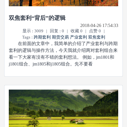
双焦套利“背后”的逻辑
2018-04-26 17:54:33
显示 : 3009
|
回复 : 0
|
收藏 0
|
点赞 0
|
Tags :
跨期套利
期货交易
产业套利
双焦套利
在前面的文章中，我简单的介绍了产业套利与跨期
套利的逻辑与操作方法，今天我就介绍两对套利组合来
看一下大家有没有不错的套利想法。 例如，jm1801和
j1801组合、jm1805和j1805组合。先不要看