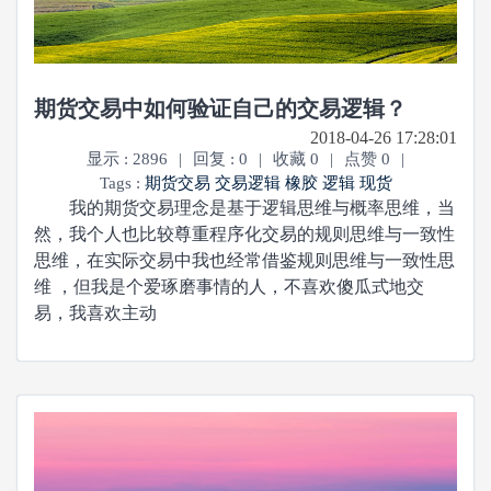
期货交易中如何验证自己的交易逻辑？
2018-04-26 17:28:01
显示 : 2896
|
回复 : 0
|
收藏 0
|
点赞 0
|
Tags :
期货交易
交易逻辑
橡胶
逻辑
现货
我的期货交易理念是基于逻辑思维与概率思维，当
然，我个人也比较尊重程序化交易的规则思维与一致性
思维，在实际交易中我也经常借鉴规则思维与一致性思
维 ，但我是个爱琢磨事情的人，不喜欢傻瓜式地交
易，我喜欢主动