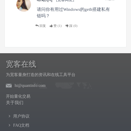
请问你有用过Windows的geth搭建私有
链吗？
回复
赞 (
1
)
踩 (
0
)
宽客在线
为宽客量身打造的资讯和在线工具平台
hi@quantinfo.com
开始量化交易
关于我们
用户协议
FAQ文档