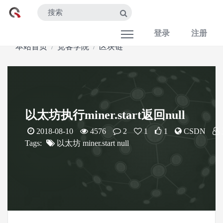
登录
注册
本站首页
宽客学院
区块链
以太坊执行miner.start返回null
2018-08-10
4576
2
1
1
CSDN
Tags:
以太坊
miner.start
null