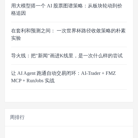
用大模型搭一个 AI 股票图谱策略：从板块轮动到价
格追因
在套利和预测之间： 一次世界杯路径收敛策略的朴素
实验
导火线：把"新闻"画进K线里，是一次什么样的尝试
让 AI Agent 跑通自动交易闭环：AI-Trader + FMZ
MCP + RunJobs 实战
周排行