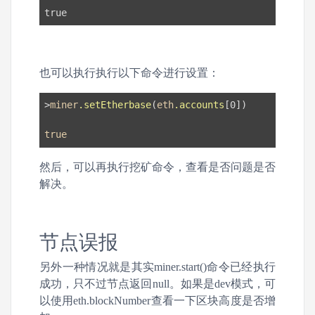
true
也可以执行执行以下命令进行设置：
>
miner
.setEtherbase
(
eth
.accounts
[0]
)

true
然后，可以再执行挖矿命令，查看是否问题是否
解决。
节点误报
另外一种情况就是其实miner.start()命令已经执行
成功，只不过节点返回null。如果是dev模式，可
以使用eth.blockNumber查看一下区块高度是否增