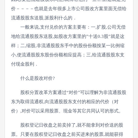
价－－－－也就是去年很多上市公司股改方案里面无偿给
流通股股东送股,派股利什么的．
一般来说,支付兑价的方案主要有：一,扩股,公司无偿
地给流通股股东送股,如股改方案里的”十送0.3股”就是这
样；二,缩股,非流通股股东手中的股份份额按某一比例缩
小,使流通股股东股份份额相应提高；三,给流通股股东支
付现金股利．
什么是股改对价?
股权分置改革方案通过“对价”可以理解为非流通股股
东为取得流通权,向流通股股东支付的相应的代价（对
价）,对价可以采用股票、现金等其它共同认可的形式。
股权登记日收盘之前卖掉了,就不能拿到对价送的股
票。只要在股权登记日收盘之前买进来的股票,就能获得