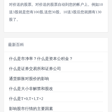
对价送的股票。对价送的股票自动到您的帐户上。例如10
送3股就是您有100股,送您30股。10送3股后您就拥有130
股了。
最新百科
什么是市净率？什么是资本公积金？
什么是证券交易所和证券公司
通货膨胀对股价的影响
什么是大小非解禁和股改
什么是T+0,T+1,T+2
影响股市行情的主要因素