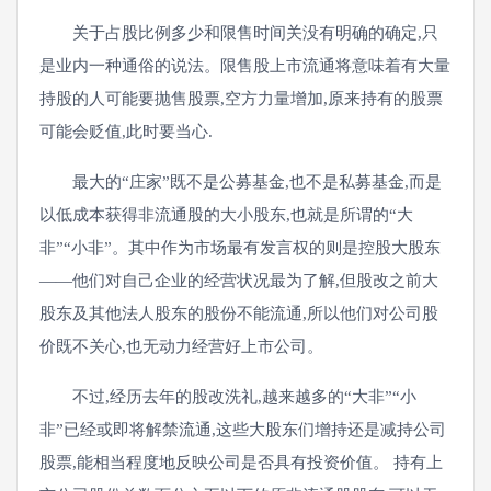
关于占股比例多少和限售时间关没有明确的确定,只
是业内一种通俗的说法。限售股上市流通将意味着有大量
持股的人可能要抛售股票,空方力量增加,原来持有的股票
可能会贬值,此时要当心.
最大的“庄家”既不是公募基金,也不是私募基金,而是
以低成本获得非流通股的大小股东,也就是所谓的“大
非”“小非”。其中作为市场最有发言权的则是控股大股东
――他们对自己企业的经营状况最为了解,但股改之前大
股东及其他法人股东的股份不能流通,所以他们对公司股
价既不关心,也无动力经营好上市公司。
不过,经历去年的股改洗礼,越来越多的“大非”“小
非”已经或即将解禁流通,这些大股东们增持还是减持公司
股票,能相当程度地反映公司是否具有投资价值。 持有上