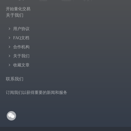
开始量化交易
关于我们
用户协议
FAQ文档
合作机构
关于我们
收藏文章
联系我们
订阅我们以获得重要的新闻和服务