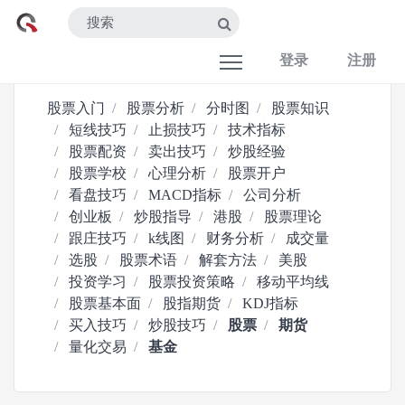
登录
注册
股票入门
股票分析
分时图
股票知识
短线技巧
止损技巧
技术指标
股票配资
卖出技巧
炒股经验
股票学校
心理分析
股票开户
看盘技巧
MACD指标
公司分析
创业板
炒股指导
港股
股票理论
跟庄技巧
k线图
财务分析
成交量
选股
股票术语
解套方法
美股
投资学习
股票投资策略
移动平均线
股票基本面
股指期货
KDJ指标
买入技巧
炒股技巧
股票
期货
量化交易
基金