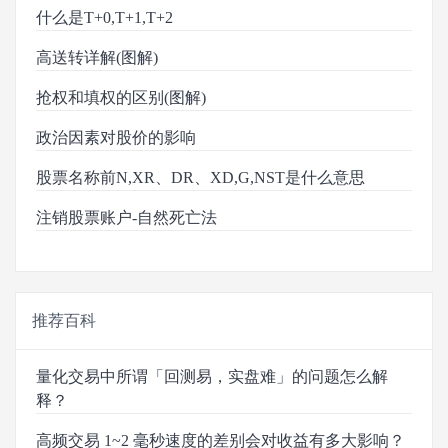
什么是T+0,T+1,T+2
高送转详解(图解)
抢权和填权的区别(图解)
政治因素对股价的影响
股票名称前N,XR、DR、XD,G,NST是什么意思
注销股票账户-自然死亡法
推荐百科
量化交易中所谓「回测易，实盘难」的问题怎么解
释？
高频交易 1~2 毫秒速度的差别会对收益有多大影响？