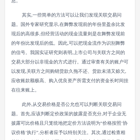
息。
其实,一些简单的方法可以让我们发现关联交易问
题。国外专家研究显示,在舞弊发现前的年份里盈余比发
现后的高很多,但经营活动的现金流量则是在舞弊发现前
的年份比发现后的低。因此,可以把现金流作为识别舞弊
的信号。我国实证研究则表明,上市公司与关联方之间的
交易大部分以非现金的方式进行。通过审查有关的账户可
以发现,关联方之间购销货款久拖不还、货款未清又赊欠,
应收账款额极高、购入优良资产所需支付的资金长时间挂
在往来账上。
此外,从交易价格是否公允也可以判断关联交易问
题。首先,应该判断定价政策的披露是否充分,对于企业无
披露可比价格且只笼统地把定价方法说明为“价格按照‘协
议价格’执行”,分析者应予以特别关注。其次,通过检查相