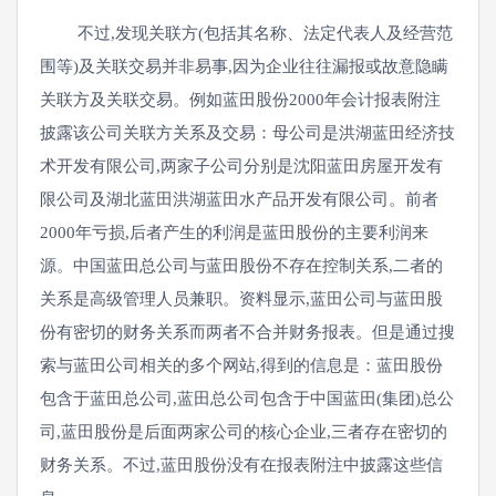
不过,发现关联方(包括其名称、法定代表人及经营范
围等)及关联交易并非易事,因为企业往往漏报或故意隐瞒
关联方及关联交易。例如蓝田股份2000年会计报表附注
披露该公司关联方关系及交易：母公司是洪湖蓝田经济技
术开发有限公司,两家子公司分别是沈阳蓝田房屋开发有
限公司及湖北蓝田洪湖蓝田水产品开发有限公司。前者
2000年亏损,后者产生的利润是蓝田股份的主要利润来
源。中国蓝田总公司与蓝田股份不存在控制关系,二者的
关系是高级管理人员兼职。资料显示,蓝田公司与蓝田股
份有密切的财务关系而两者不合并财务报表。但是通过搜
索与蓝田公司相关的多个网站,得到的信息是：蓝田股份
包含于蓝田总公司,蓝田总公司包含于中国蓝田(集团)总公
司,蓝田股份是后面两家公司的核心企业,三者存在密切的
财务关系。不过,蓝田股份没有在报表附注中披露这些信