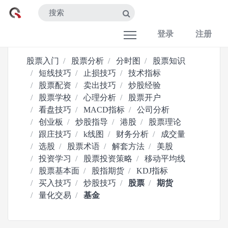
登录
注册
股票入门
股票分析
分时图
股票知识
短线技巧
止损技巧
技术指标
股票配资
卖出技巧
炒股经验
股票学校
心理分析
股票开户
看盘技巧
MACD指标
公司分析
创业板
炒股指导
港股
股票理论
跟庄技巧
k线图
财务分析
成交量
选股
股票术语
解套方法
美股
投资学习
股票投资策略
移动平均线
股票基本面
股指期货
KDJ指标
买入技巧
炒股技巧
股票
期货
量化交易
基金