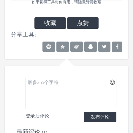
如果觉得工具对你有用，请随意赞赏收藏
收藏
点赞
分享工具:
0
3
0
登录
后评论
发布评论
文章
关注
粉丝
最新评论
(1)