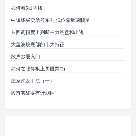
如何看5日均线
中短线买卖信号系列 低位缩量两颗星
从回调幅度上判断主力洗盘和出逃
大盘波段底部的十大特征
散户炒股入门
如何在涨停板上买股票(2)
庄家洗盘手法（一）
股市实战要有计划性