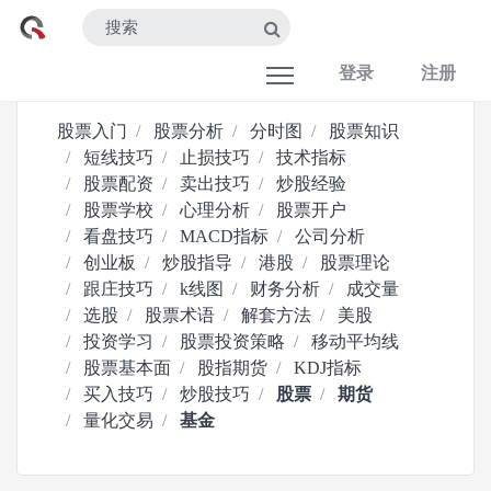
登录
注册
股票入门
股票分析
分时图
股票知识
短线技巧
止损技巧
技术指标
股票配资
卖出技巧
炒股经验
股票学校
心理分析
股票开户
看盘技巧
MACD指标
公司分析
创业板
炒股指导
港股
股票理论
跟庄技巧
k线图
财务分析
成交量
选股
股票术语
解套方法
美股
投资学习
股票投资策略
移动平均线
股票基本面
股指期货
KDJ指标
买入技巧
炒股技巧
股票
期货
量化交易
基金