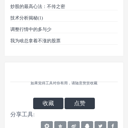
炒股的最高心法：不传之密
技术分析揭秘(1)
调整行情中的多与少
我为啥总拿着不涨的股票
如果觉得工具对你有用，请随意赞赏收藏
收藏
点赞
分享工具: