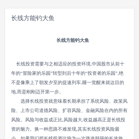
长线方能钓大鱼
长线方能钓大鱼
长线投资需要与之相适应的投资环境,中国股市从前十
年的“冒险家的乐园”转型到后十年的“投资者的乐园”,绝
不是像乘上了朝发夕至的提速列车,睡一觉醒来就达目的
地,而是刚刚迈开第一步。
选择长线投资就意味着长期承担了系统风险、政策风
险、上市公司道德风险、扩容风险、金融风险在内的所有
风险。风险与收益成正比,风险越大,收益越高正是长线投
资的魅力。换一种思路不难发现,其实长线投资风险最
小。如果我们把长线投资比喻为一次路途颠簸的长途旅