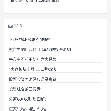
“捂股票”比“捂什么股票”重要
热门百科
下跌孕线K线形态(图解)
熊市中的巴菲特--巴菲特的投资原则
牛市中不得不防的六大风险
“大盘板块个股”三点共振法
股票投资大师经典语录集锦
投资组合的三要素
分离线K线形态(图解)
庄家思维VS散户思维