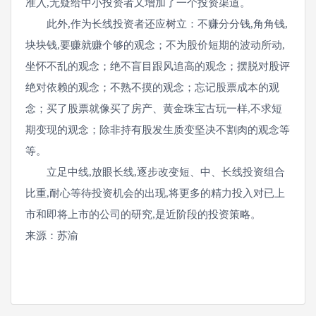
准入,无疑给中小投资者又增加了一个投资渠道。
此外,作为长线投资者还应树立：不赚分分钱,角角钱,
块块钱,要赚就赚个够的观念；不为股价短期的波动所动,
坐怀不乱的观念；绝不盲目跟风追高的观念；摆脱对股评
绝对依赖的观念；不熟不摸的观念；忘记股票成本的观
念；买了股票就像买了房产、黄金珠宝古玩一样,不求短
期变现的观念；除非持有股发生质变坚决不割肉的观念等
等。
立足中线,放眼长线,逐步改变短、中、长线投资组合
比重,耐心等待投资机会的出现,将更多的精力投入对已上
市和即将上市的公司的研究,是近阶段的投资策略。
来源：苏渝