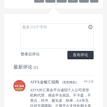
0
3
0
登录
后评论
发布评论
文章
关注
粉丝
最新评论
(1)
4年之前
ATFX金银汇招商
[宽客网友]:
ATFX外汇黄金平台诚招个人公司资管
机构代理，佣金平仓就反。不卡盘，不
滑点，对冲，拨头皮，秒单，EA等无
任何交易限制。正规平台支持长期大资