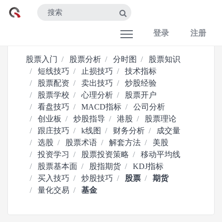
登录
注册
股票入门
股票分析
分时图
股票知识
短线技巧
止损技巧
技术指标
股票配资
卖出技巧
炒股经验
股票学校
心理分析
股票开户
看盘技巧
MACD指标
公司分析
创业板
炒股指导
港股
股票理论
跟庄技巧
k线图
财务分析
成交量
选股
股票术语
解套方法
美股
投资学习
股票投资策略
移动平均线
股票基本面
股指期货
KDJ指标
买入技巧
炒股技巧
股票
期货
量化交易
基金