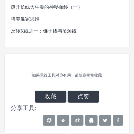
撩开长线大牛股的神秘面纱（一）
培养赢家思维
反转K线之一：锥子线与吊颈线
如果觉得工具对你有用，请随意赞赏收藏
收藏
点赞
分享工具: