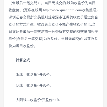
（含最后一笔交易）。当日无成交的,以前收盘价为当日
收盘价。(宽客在线网 http://www.quantinfo.com收集整理)
深圳证券交易所交易规则规定深市证券的收盘价通过集合
竞价的方式产生。收盘集合竞价不能产生收盘价的,以当
日该证券最后一笔交易前一分钟所有交易的成交量加权平
均价(含最后一笔交易)为收盘价。当日无成交的,以前收盘
价为当日收盘价。
计算公式
阳线---收盘价>开盘价。
阴线---收盘价<开盘价。
大阳线---收盘价/开盘价>7％