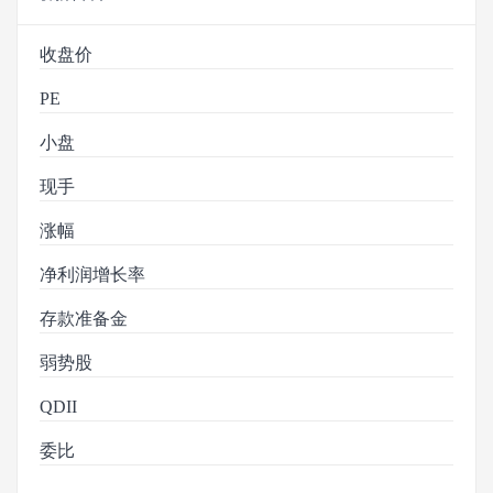
收盘价
PE
小盘
现手
涨幅
净利润增长率
存款准备金
弱势股
QDII
委比