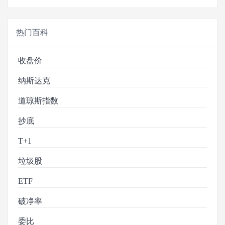
热门百科
收盘价
纳斯达克
道琼斯指数
抄底
T+1
垃圾股
ETF
破净率
委比