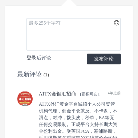
0
3
0
登录
后评论
发布评论
文章
关注
粉丝
最新评论
(1)
4年之前
ATFX金银汇招商
[宽客网友]:
ATFX外汇黄金平台诚招个人公司资管
机构代理，佣金平仓就反。不卡盘，不
滑点，对冲，拨头皮，秒单，EA等无
任何交易限制。正规平台支持长期大资
金盈利出金。受英国FCA，塞浦路斯，