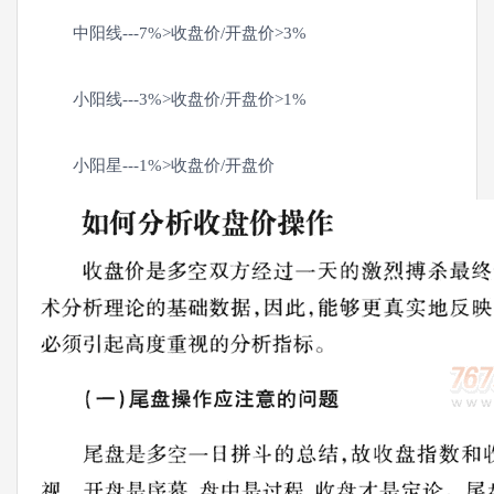
中阳线---7%>收盘价/开盘价>3%
小阳线---3%>收盘价/开盘价>1%
小阳星---1%>收盘价/开盘价