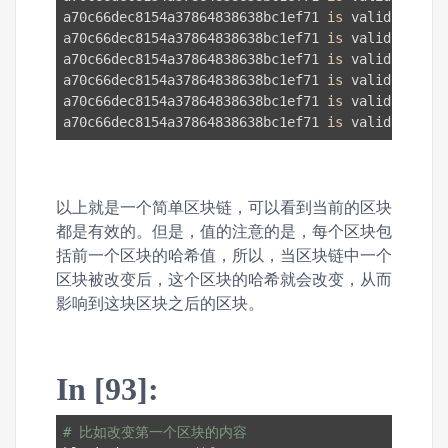
a70c66dec8154a37864838638bc1ef71 
is
 valid

a70c66dec8154a37864838638bc1ef71 
is
 valid

a70c66dec8154a37864838638bc1ef71 
is
 valid

a70c66dec8154a37864838638bc1ef71 
is
 valid

a70c66dec8154a37864838638bc1ef71 
is
 valid

a70c66dec8154a37864838638bc1ef71 
is
 valid
以上就是一个简单区块链，可以看到当前的区块
都是有效的。但是，值的注意的是，每个区块包
括前一个区块的哈希值，所以，当区块链中一个
区块被改变后，这个区块的哈希就会改变，从而
影响到这块区块之后的区块。
In [93]:
# 比如改变第一个区块的内容