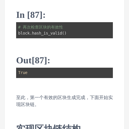
In [87]:
# 再次检查区块的有效性
block.hash_is_valid()
Out[87]:
True
至此，第一个有效的区块生成完成，下面开始实
现区块链。
实现区块链结构