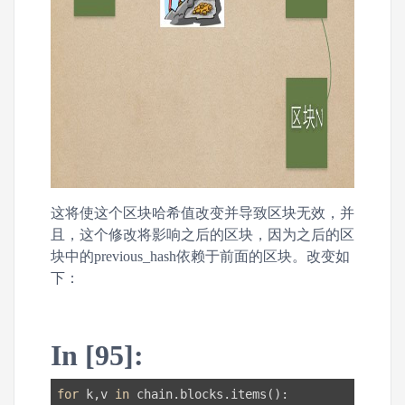
这将使这个区块哈希值改变并导致区块无效，并
且，这个修改将影响之后的区块，因为之后的区
块中的previous_hash依赖于前面的区块。改变如
下：
In [95]:
for
 k,v 
in
 chain.blocks.items():
