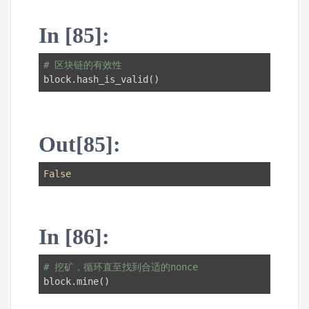
In [85]:
# 区块链的有效性
block.hash_is_valid()
Out[85]:
False
In [86]:
# 挖矿，循环直至找到合适的nonce
block.mine()