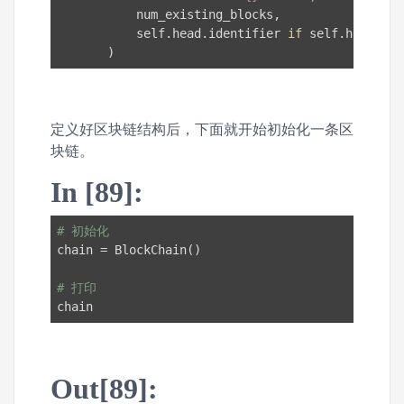
           num_existing_blocks,

           self.head.identifier 
if
 self.head 
els
       )
定义好区块链结构后，下面就开始初始化一条区
块链。
In [89]:
# 初始化
chain = BlockChain()

# 打印
chain
Out[89]: