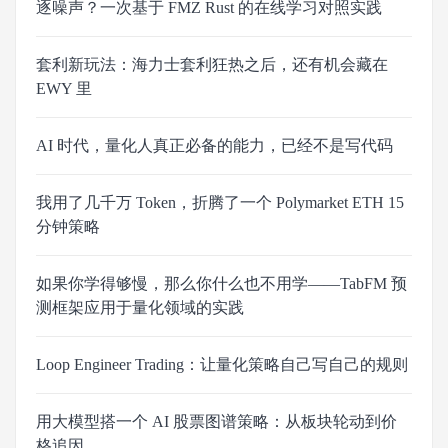
逐噪声？一次基于 FMZ Rust 的在线学习对照实践
套利新玩法：海力士套利狂热之后，还有机会藏在
EWY 里
AI 时代，量化人真正必备的能力，已经不是写代码
我用了几千万 Token，折腾了一个 Polymarket ETH 15
分钟策略
如果你学得够慢，那么你什么也不用学——TabFM 预
测框架应用于量化领域的实践
Loop Engineer Trading：让量化策略自己写自己的规则
用大模型搭一个 AI 股票图谱策略：从板块轮动到价
格追因