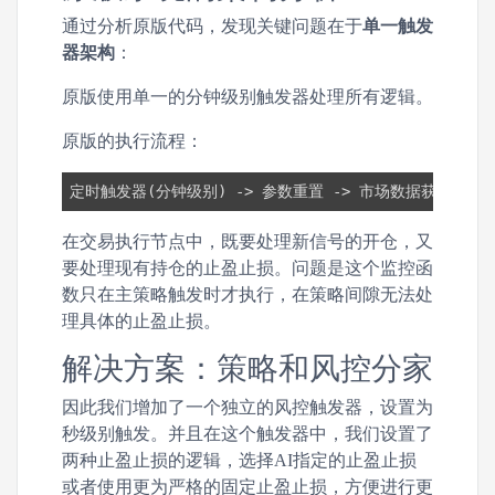
通过分析原版代码，发现关键问题在于
单一触发
器架构
：
原版使用单一的分钟级别触发器处理所有逻辑。
原版的执行流程：
定时触发器(分钟级别) -> 参数重置 -> 市场数据获取 -> 
在交易执行节点中，既要处理新信号的开仓，又
要处理现有持仓的止盈止损。问题是这个监控函
数只在主策略触发时才执行，在策略间隙无法处
理具体的止盈止损。
解决方案：策略和风控分家
因此我们增加了一个独立的风控触发器，设置为
秒级别触发。并且在这个触发器中，我们设置了
两种止盈止损的逻辑，选择AI指定的止盈止损
或者使用更为严格的固定止盈止损，方便进行更