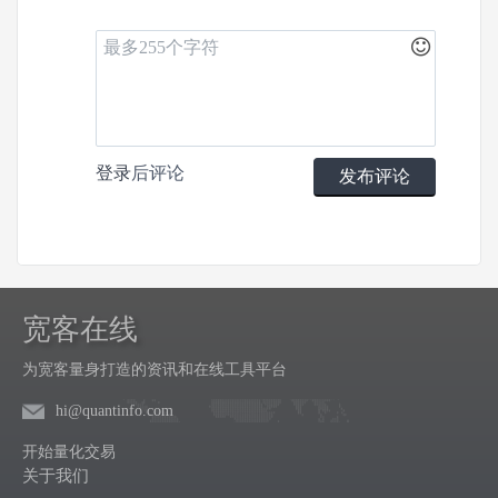
登录
后评论
发布评论
宽客在线
为宽客量身打造的资讯和在线工具平台
hi@quantinfo.com
开始量化交易
关于我们