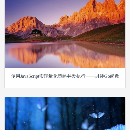
使用JavaScript实现量化策略并发执行——封装Go函数