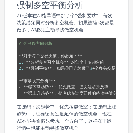
强制多空平衡分析
2.0版本在AI指导语中加了个"强制要求"：每次
决策必须同时分析多空机会。如果连续3次都是
做多，AI必须主动寻找做空机会。
# 强制多方向分析
1.
2.
 **强制平衡**: 如果你已连续做了
3
+个多头交易，主动寻
**市场状态分析**:

- **强下降趋势**: 优先做空，但关注超卖反弹

在强烈下跌趋势中，优先考虑做空；在强烈上涨
趋势中，也要留意过度延伸的做空机会。现在
AI不能再偷懒只考虑一个方向了，这样在下跌
行情中也能主动寻找做空机会。