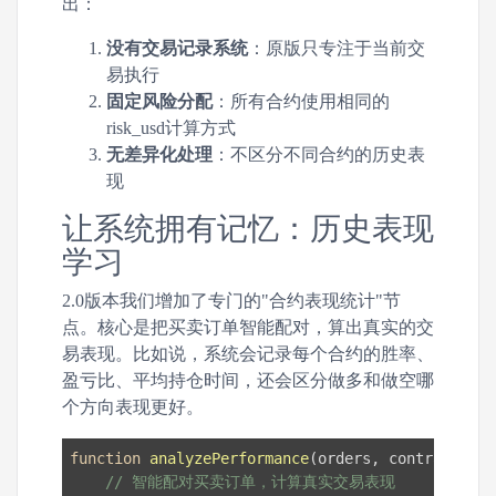
出：
没有交易记录系统
：原版只专注于当前交
易执行
固定风险分配
：所有合约使用相同的
risk_usd计算方式
无差异化处理
：不区分不同合约的历史表
现
让系统拥有记忆：历史表现
学习
2.0版本我们增加了专门的"合约表现统计"节
点。核心是把买卖订单智能配对，算出真实的交
易表现。比如说，系统会记录每个合约的胜率、
盈亏比、平均持仓时间，还会区分做多和做空哪
个方向表现更好。
function
analyzePerformance
(
orders, contract
) 
{

// 智能配对买卖订单，计算真实交易表现