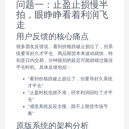
问题一：止盈止损慢半
拍，眼睁睁看着利润飞
走
用户反馈的核心痛点
很多朋友反馈说，看到价格跌破止损位了，但系
统要等好久才平仓。商品期货本来波动就快，特
别是日内交易，分钟级别的延迟可能就错过最佳
平仓时机。具体反馈包括：
"看到价格跌破止损位了，但要等好久系统
才平仓"
"止盈时机也抓不准，经常利润回吐了才平
仓"
"感觉系统反应太慢，跟不上期货市场节
奏"
原版系统的架构分析