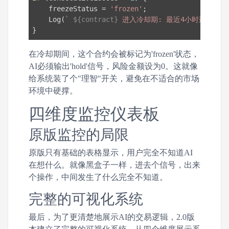
    freezeStatus = 
'frozen'
;

    Log(
` 
${contract}
 进入冷却期: 最近4小时连续亏损
在冷却期间，这个合约会被标记为'frozen'状态，
AI必须输出'hold'信号，风险金额设为0。这就像
给系统装了个"理智"开关，避免在不适合的市场
环境中硬撑。
四维度监控仪表板
原版监控的局限
原版只有基础的表格显示，用户完全不知道AI
在想什么。就像黑盒子一样，进去个信号，出来
个操作，中间发生了什么完全不知道。
完整的可视化系统
最后，为了更清楚地展示AI的交易逻辑，2.0版