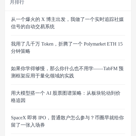
月排行
从一个爆火的 X 博主出发，我做了一个实时追踪社媒
信号的自动交易系统
我用了几千万 Token，折腾了一个 Polymarket ETH 15
分钟策略
如果你学得够慢，那么你什么也不用学——TabFM 预
测框架应用于量化领域的实践
用大模型搭一个 AI 股票图谱策略：从板块轮动到价
格追因
SpaceX 即将 IPO，普通散户怎么参与？币圈早就给你
留了一张入场券