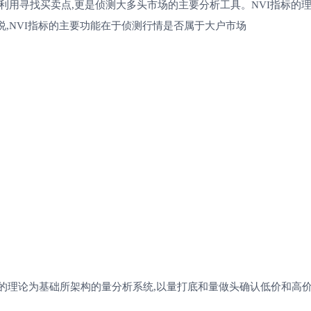
了被利用寻找买卖点,更是侦测大多头市场的主要分析工具。NVI指标的
说,NVI指标的主要功能在于侦测行情是否属于大户市场
向的理论为基础所架构的量分析系统,以量打底和量做头确认低价和高价