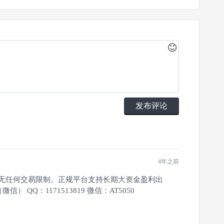
发布评论
4年之前
等无任何交易限制。正规平台支持长期大资金盈利出
QQ：1171513819 微信：AT5050