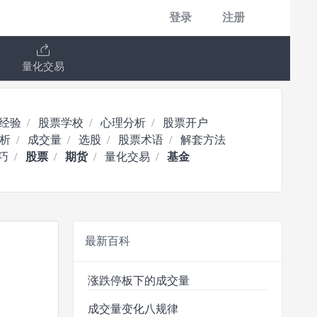
登录
注册
量化交易
经验
股票学校
心理分析
股票开户
析
成交量
选股
股票术语
解套方法
巧
股票
期货
量化交易
基金
最新百科
涨跌停板下的成交量
成交量变化八规律