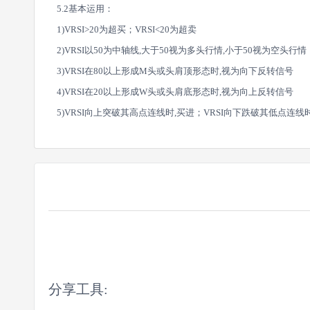
5.2基本运用：
1)VRSI>20为超买；VRSI<20为超卖
2)VRSI以50为中轴线,大于50视为多头行情,小于50视为空头行情
3)VRSI在80以上形成M头或头肩顶形态时,视为向下反转信号
4)VRSI在20以上形成W头或头肩底形态时,视为向上反转信号
5)VRSI向上突破其高点连线时,买进；VRSI向下跌破其低点连线
分享工具: