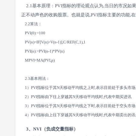
2.1基本原理：PVI指标的理论观点认为,当日的市况如
正不动声色的收购股票。也就是说,PVI指标主要的功能,
2.2算法：
PVI(0):=100
PV(n)=IF[V(n)>V(n-1)],C/REF(C,1),1
PVI(n):=PVI(n-1)*PV(n)
MPVI=MA(PVI,p)
2.3基本用法：
1）PVI指标位于其N天移动平均线之上时,表示目前处于多头市场
2）PVI指标由下往上穿越其N天移动平均线时,代表中期买进讯
3）PVI指标位于其N天移动平均线之下时,表示目前处于空头市场
4）PVI指标由上往下穿越其N天移动平均线时,代表中期卖出的讯
3、NVI（负成交量指标）