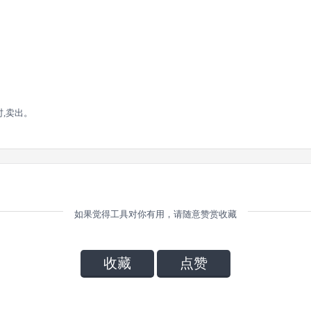
时,卖出。
如果觉得工具对你有用，请随意赞赏收藏
收藏
点赞