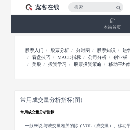
宽客在线
本站首页
股票入门
股票分析
分时图
股票知识
短
看盘技巧
MACD指标
公司分析
创业板
美股
投资学习
股票投资策略
移动平均
常用成交量分析指标(图)
常用成交量分析指标
一般来说,与成交量相关的除了VOL（成交量）、移动平均